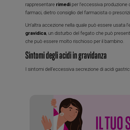
rappresentare
rimedi
per l’eccessiva produzione 
farmaci, dietro consiglio del farmacista o prescri
Un’altra accezione nella quale può essere usata l
gravidica
, un disturbo del fegato che può presenta
che può essere molto rischioso per il bambino.
Sintomi degli acidi in gravidanza
I sintomi dell’eccessiva secrezione di acidi gastri
IL TUO