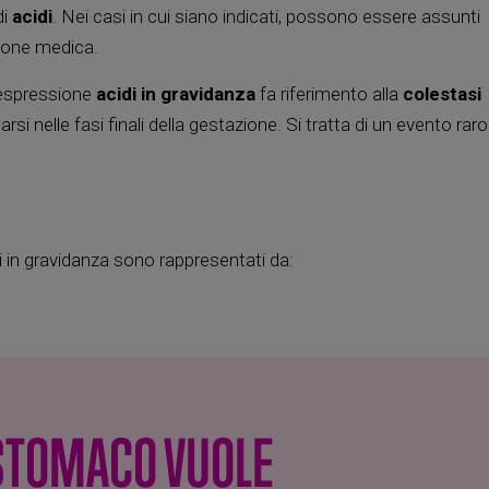
di
acidi
. Nei casi in cui siano indicati, possono essere assunti
zione medica.
’espressione
acidi in gravidanza
fa riferimento alla
colestasi
rsi nelle fasi finali della gestazione. Si tratta di un evento rar
ci in gravidanza sono rappresentati da:
 STOMACO VUOLE