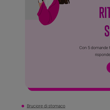
RI
S
Con 5 domande tr
risponde
Bruciore di stomaco