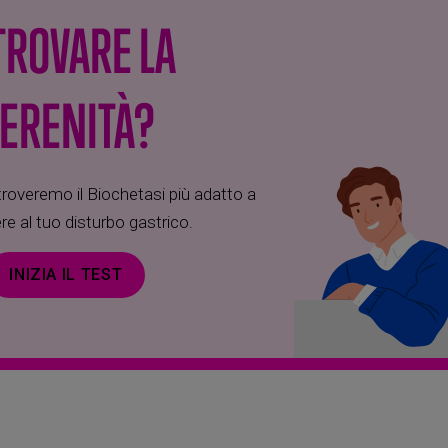
TROVARE LA
ERENITÀ?
overemo il Biochetasi più adatto a
re al tuo disturbo gastrico.
INIZIA IL TEST