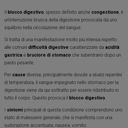
Il
blocco digestivo
, spesso definito anche
congestione
, è
un’interruzione brusca della digestione provocata da uno
squilibrio nella circolazione del sangue.
Si tratta di una manifestazione molto più intensa rispetto
alle comuni
difficoltà digestive
caratterizzate da
acidità
gastrica
e
bruciore di stomaco
che subentrano dopo un
pasto pesante.
Per
cause
diverse, principalmente dovute a sbalzi repentini
di temperatura, il sangue impegnato nello stomaco per la
digestione viene da qui sottratto per essere ridistribuito in
tutto il corpo. Questo provoca il
blocco digestivo
.
I
sintomi
principali di questa condizione comprendono uno
stato di malessere generale, che si manifesta con una
sudorazione accentuata, nausea, vomito.