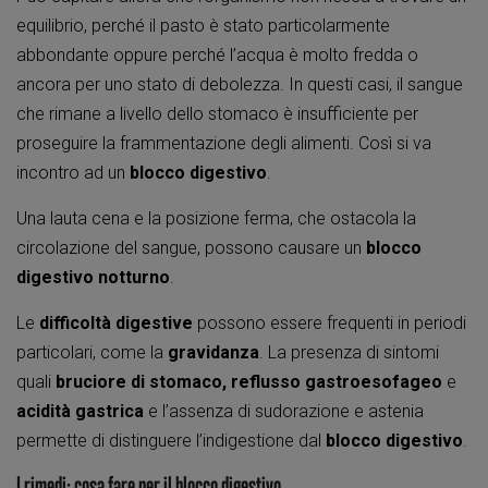
equilibrio, perché il pasto è stato particolarmente
abbondante oppure perché l’acqua è molto fredda o
ancora per uno stato di debolezza. In questi casi, il sangue
che rimane a livello dello stomaco è insufficiente per
proseguire la frammentazione degli alimenti. Così si va
incontro ad un
blocco digestivo
.
Una lauta cena e la posizione ferma, che ostacola la
circolazione del sangue, possono causare un
blocco
digestivo notturno
.
Le
difficoltà digestive
possono essere frequenti in periodi
particolari, come la
gravidanza
. La presenza di sintomi
quali
bruciore di stomaco, reflusso gastroesofageo
e
acidità gastrica
e l’assenza di sudorazione e astenia
permette di distinguere l’indigestione dal
blocco digestivo
.
I rimedi: cosa fare per il blocco digestivo