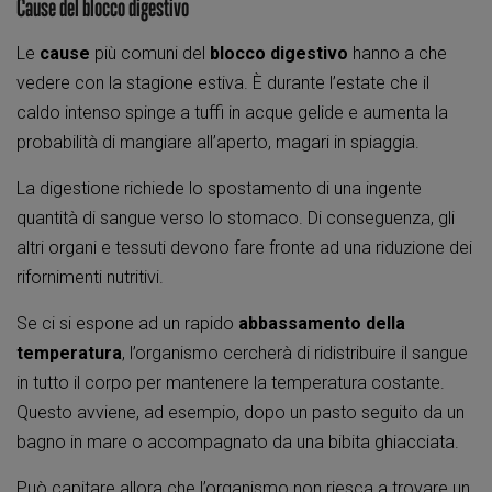
Cause del blocco digestivo
Le
cause
più comuni del
blocco digestivo
hanno a che
vedere con la stagione estiva. È durante l’estate che il
caldo intenso spinge a tuffi in acque gelide e aumenta la
probabilità di mangiare all’aperto, magari in spiaggia.
La digestione richiede lo spostamento di una ingente
quantità di sangue verso lo stomaco. Di conseguenza, gli
altri organi e tessuti devono fare fronte ad una riduzione dei
rifornimenti nutritivi.
Se ci si espone ad un rapido
abbassamento della
temperatura
, l’organismo cercherà di ridistribuire il sangue
in tutto il corpo per mantenere la temperatura costante.
Questo avviene, ad esempio, dopo un pasto seguito da un
bagno in mare o accompagnato da una bibita ghiacciata.
Può capitare allora che l’organismo non riesca a trovare un