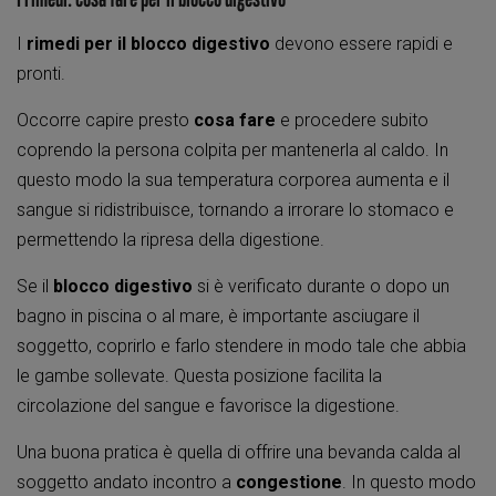
I
rimedi per il blocco digestivo
devono essere rapidi e
pronti.
Occorre capire presto
cosa fare
e procedere subito
coprendo la persona colpita per mantenerla al caldo. In
questo modo la sua temperatura corporea aumenta e il
sangue si ridistribuisce, tornando a irrorare lo stomaco e
permettendo la ripresa della digestione.
Se il
blocco digestivo
si è verificato durante o dopo un
bagno in piscina o al mare, è importante asciugare il
soggetto, coprirlo e farlo stendere in modo tale che abbia
le gambe sollevate. Questa posizione facilita la
circolazione del sangue e favorisce la digestione.
Una buona pratica è quella di offrire una bevanda calda al
soggetto andato incontro a
congestione
. In questo modo