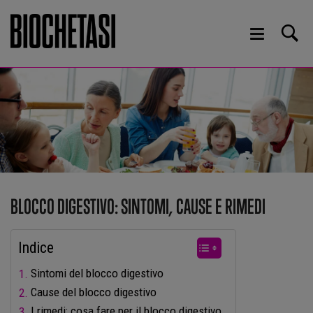
BLOCCO DIGESTIVO: SINTOMI, CAUSE E RIMEDI
Indice
Sintomi del blocco digestivo
Cause del blocco digestivo
I rimedi: cosa fare per il blocco digestivo