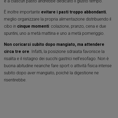
e a ciascun pasto andrebbe dedicato il giusto tempo.
È inoltre importante
evitare i pasti troppo abbondanti
,
meglio organizzare la propria alimentazione distribuendo il
cibo in
cinque momenti
: colazione, pranzo, cena e due
spuntini, uno a metà mattina e uno a metà pomeriggio.
Non coricarsi subito dopo mangiato, ma attendere
circa tre ore
. Infatti, la posizione sdraiata favorisce la
risalita e il ristagno dei succhi gastrici nell’esofago. Non è
buona abitudine neanche fare sport o attività fisica intense
subito dopo aver mangiato, poiché la digestione ne
risentirebbe.