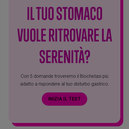
IL TUO STOMACO
VUOLE RITROVARE LA
SERENITÀ?
Con 5 domande troveremo il Biochetasi più
adatto a rispondere al tuo disturbo gastrico.
INIZIA IL TEST