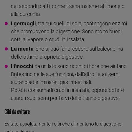
nei secondi piatti, come tisana insieme al limone o
alla curcuma.
I germogli
, tra cui quelli di soia, contengono enzimi
che promuovono la digestione. Sono molto buoni
cotti al vapore o crudi in insalata.
La menta
, che si può far crescere sul balcone, ha
delle ottime proprietà digestive.
I finocchi
da un lato sono ricchi di fibre che aiutano
l’intestino nelle sue funzioni, dall’altro i suoi semi
aiutano ad eliminare i gas intestinali.
Potete consumarli crudi in insalata, oppure potete
usare i suoi semi per farvi delle tisane digestive.
Cibi da evitare
Evitate assolutamente i cibi che alimentano la digestione
lenta e difficile: