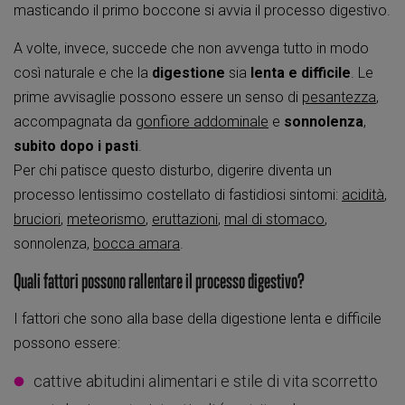
masticando il primo boccone si avvia il processo digestivo.
A volte, invece, succede che non avvenga tutto in modo
così naturale e che la
digestione
sia
lenta e difficile
. Le
prime avvisaglie possono essere un senso di
pesantezza
,
accompagnata da
gonfiore addominale
e
sonnolenza
,
subito dopo i pasti
.
Per chi patisce questo disturbo, digerire diventa un
processo lentissimo costellato di fastidiosi sintomi:
acidità
,
bruciori
,
meteorismo
,
eruttazioni
,
mal di stomaco
,
sonnolenza,
bocca amara
.
Quali fattori possono rallentare il processo digestivo?
I fattori che sono alla base della digestione lenta e difficile
possono essere:
cattive abitudini alimentari e stile di vita scorretto