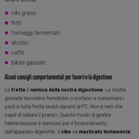
cibi grassi
fritti
formaggi fermentati
alcolici
caffè
bibite gassate
Alcuni consigli comportamentali per favorire la digestione
La
fretta
è
nemica della nostra digestione
. Le nostre
giornate lavorative frenetiche ci portano a consumare i
pasti in tutta fretta seduti davanti al PC. Non è raro che
capiti di saltare il pranzo. Questo modo di gestire
l’alimentazione è dannoso per il funzionamento
dell’apparato digerente. Il
cibo
va
masticato lentamente
,