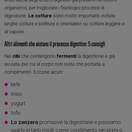
organismo, per migliorare i fisiologici processi di
digestione.
Le cotture
sono molto importanti: evitate
lunghe cotture e bolliture e orientatevi su cotture leggere e
al vapore
Altri alimenti che aiutano il processo digestivo: 5 consigli
Nei
cibi
che contengono
fermenti
la digestione è già
avviata, per cui al corpo non resta che portarla a
compimento. Eccone alcuni:
kefir
miso
yogurt
tofu
Lo zenzero
promuove la digestione e possiamo
usarlo in tanti modi: come condimento nei primi o