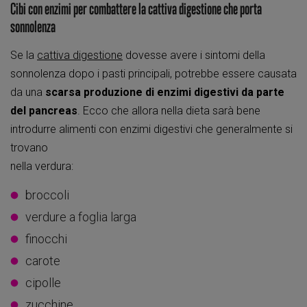
Cibi con enzimi per combattere la cattiva digestione che porta
sonnolenza
Se la
cattiva digestione
dovesse avere i sintomi della
sonnolenza dopo i pasti principali, potrebbe essere causata
da una
scarsa produzione di enzimi digestivi da parte
del pancreas
. Ecco che allora nella dieta sarà bene
introdurre alimenti con enzimi digestivi che generalmente si
trovano
nella verdura:
broccoli
verdure a foglia larga
finocchi
carote
cipolle
zucchine