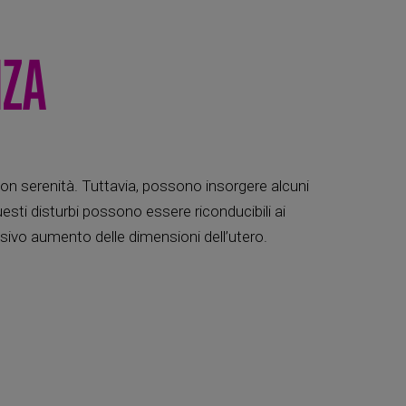
NZA
on serenità. Tuttavia, possono insorgere alcuni
esti disturbi possono essere riconducibili ai
ssivo aumento delle dimensioni dell’utero.