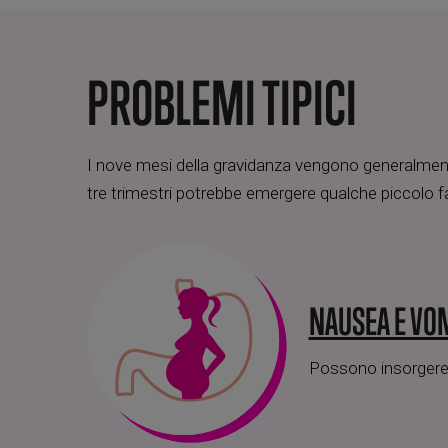
PROBLEMI TIPICI
I nove mesi della gravidanza vengono generalmente
tre trimestri potrebbe emergere qualche piccolo fa
NAUSEA E VO
Possono insorgere s