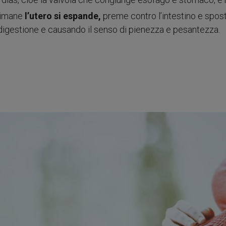
ttimane
l’utero si espande,
preme contro l’intestino e spost
a digestione e causando il senso di pienezza e pesantezza.