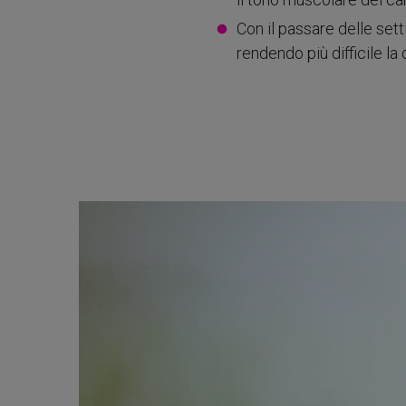
Con il passare delle se
rendendo più difficile l