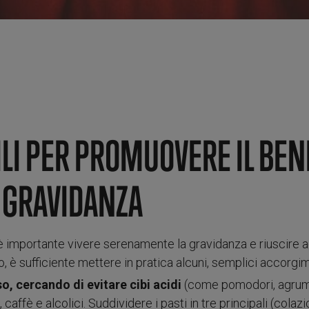
ILI PER PROMUOVERE IL BE
 GRAVIDANZA
 importante vivere serenamente la gravidanza e riuscire a
rlo, è sufficiente mettere in pratica alcuni, semplici accorgim
, cercando di evitare cibi acidi
(come pomodori, agrumi, 
i, caffè e alcolici. Suddividere i pasti in tre principali (cola