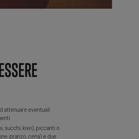
NESSERE
d attenuare eventuali
enti:
succhi, kiwi), piccanti o
zione, pranzo, cena) e due