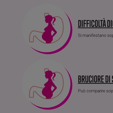
DIFFICOLTÀ D
Si manifestano sopr
BRUCIORE DI
Può comparire sopra