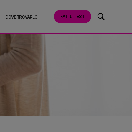
FAI IL TEST
DOVE TROVARLO