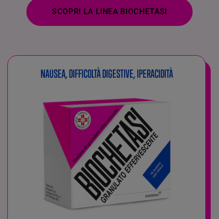
SCOPRI LA LINEA BIOCHETASI
NAUSEA, DIFFICOLTÀ DIGESTIVE, IPERACIDITÀ