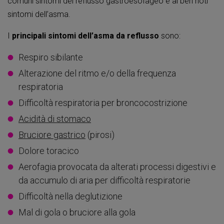
comuni sintomi del reflusso gastroesofageo e ai ben noti
sintomi dell’asma.
I
principali sintomi dell’asma da reflusso
sono:
Respiro sibilante
Alterazione del ritmo e/o della frequenza
respiratoria
Difficoltà respiratoria per broncocostrizione
Acidità di stomaco
Bruciore gastrico
(pirosi)
Dolore toracico
Aerofagia provocata da alterati processi digestivi e
da accumulo di aria per difficoltà respiratorie
Difficoltà nella deglutizione
Mal di gola o bruciore alla gola