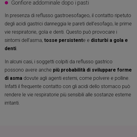
Gonfiore addominale dopo i pasti
In presenza di reflusso gastroesofageo, il contatto ripetuto
degli acidi gastrici danneggia le pareti dell’esofago, le prime
vie respiratorie, gola e denti. Questo può provocare i
sintomi dell’asma,
tosse persistent
e e
disturbi a gola e
denti
.
In alcuni casi, i soggetti colpiti da reflusso gastrico
possono avere anche
più probabilità di sviluppare forme
di asma
dovute agli agenti esterni, come polvere e polline.
Infatti il frequente contatto con gli acidi dello stomaco può
rendere le vie respiratorie più sensibili alle sostanze esterne
irritanti.