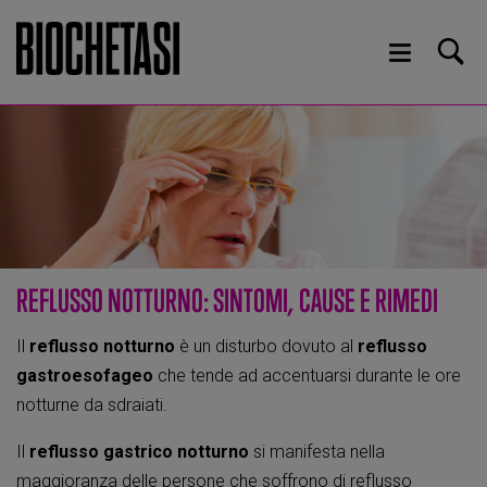
REFLUSSO NOTTURNO: SINTOMI, CAUSE E RIMEDI
Il
reflusso notturno
è un disturbo dovuto al
reflusso
gastroesofageo
che tende ad accentuarsi durante le ore
notturne da sdraiati.
Il
reflusso gastrico notturno
si manifesta nella
maggioranza delle persone che soffrono di reflusso