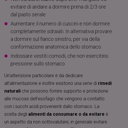
evitare di andare a dormire prima di 2/3 ore
dal pasto serale
Aumentare il numero di cuscini e non dormire
completamente sdraiati. In alternativa provare
a dormire sul fianco sinistro, per via della
conformazione anatomica dello stomaco.
Indossare vestiti comodi, che non esercitino
pressione sullo stomaco
Un’attenzione particolare è da dedicare
all’alimentazione e inoltre esistono una serie di
rimedi
naturali
che possono fornire supporto e protezione
alle mucose dell’esofago che vengono a contatto
con i succhi acidi provenienti dallo stomaco. La
scelta degli
alimenti da consumare o da evitare
è
un aspetto da non sottovalutare; in generale evitare