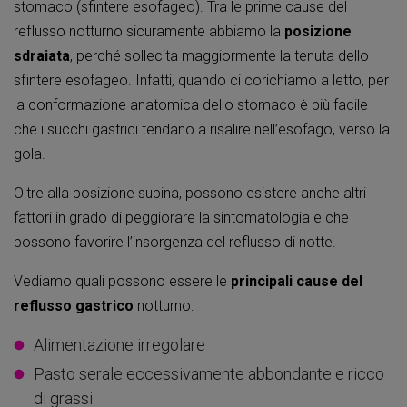
stomaco (sfintere esofageo). Tra le prime cause del
reflusso notturno sicuramente abbiamo la
posizione
sdraiata
, perché sollecita maggiormente la tenuta dello
sfintere esofageo. Infatti, quando ci corichiamo a letto, per
la conformazione anatomica dello stomaco è più facile
che i succhi gastrici tendano a risalire nell’esofago, verso la
gola.
Oltre alla posizione supina, possono esistere anche altri
fattori in grado di peggiorare la sintomatologia e che
possono favorire l’insorgenza del reflusso di notte.
Vediamo quali possono essere le
principali cause del
reflusso gastrico
notturno:
Alimentazione irregolare
Pasto serale eccessivamente abbondante e ricco
di grassi