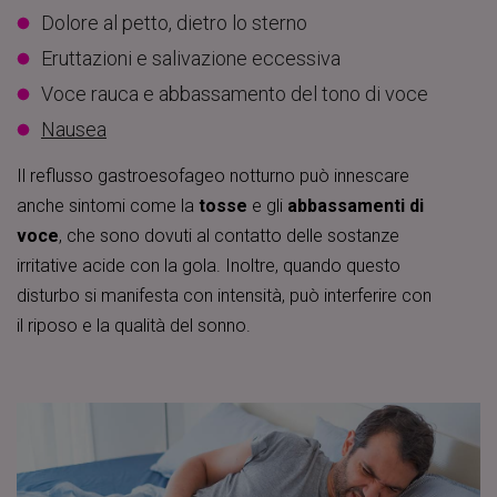
Dolore al petto, dietro lo sterno
Eruttazioni e salivazione eccessiva
Voce rauca e abbassamento del tono di voce
Nausea
Il reflusso gastroesofageo notturno può innescare
anche sintomi come la
tosse
e gli
abbassamenti di
voce
, che sono dovuti al contatto delle sostanze
irritative acide con la gola. Inoltre, quando questo
disturbo si manifesta con intensità, può interferire con
il riposo e la qualità del sonno.