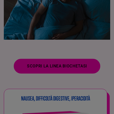
SCOPRI LA LINEA BIOCHETASI
NAUSEA, DIFFICOLTÀ DIGESTIVE, IPERACIDITÀ