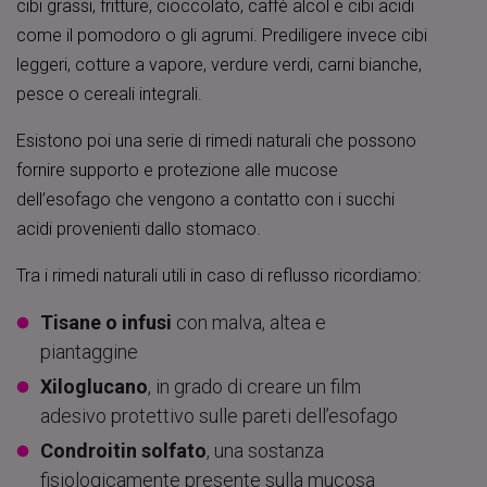
cibi grassi, fritture, cioccolato, caffè alcol e cibi acidi
come il pomodoro o gli agrumi. Prediligere invece cibi
leggeri, cotture a vapore, verdure verdi, carni bianche,
pesce o cereali integrali.
Esistono poi una serie di rimedi naturali che possono
fornire supporto e protezione alle mucose
dell’esofago che vengono a contatto con i succhi
acidi provenienti dallo stomaco.
Tra i rimedi naturali utili in caso di reflusso ricordiamo:
Tisane o infusi
con malva, altea e
piantaggine
Xiloglucano
, in grado di creare un film
adesivo protettivo sulle pareti dell’esofago
Condroitin solfato
, una sostanza
fisiologicamente presente sulla mucosa