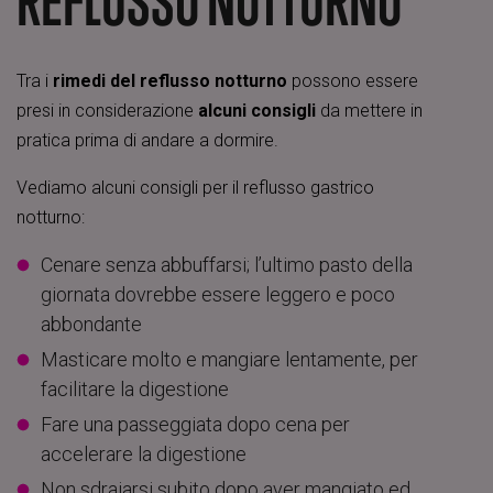
REFLUSSO NOTTURNO
Tra i
rimedi del reflusso notturno
possono essere
presi in considerazione
alcuni consigli
da mettere in
pratica prima di andare a dormire.
Vediamo alcuni consigli per il reflusso gastrico
notturno:
Cenare senza abbuffarsi; l’ultimo pasto della
giornata dovrebbe essere leggero e poco
abbondante
Masticare molto e mangiare lentamente, per
facilitare la digestione
Fare una passeggiata dopo cena per
accelerare la digestione
Non sdraiarsi subito dopo aver mangiato ed