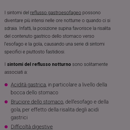
I sintomi del
reflusso gastroesofageo
possono
diventare più intensi nelle ore notturne o quando ci si
sdraia. Infatti, la posizione supina favorisce la risalita
del contenuto gastrico dello stomaco verso
l’esofago e la gola, causando una serie di sintomi
specifici e piuttosto fastidiosi.
I
sintomi del reflusso notturno
sono solitamente
associati a:
Acidità gastrica
, in particolare a livello della
bocca dello stomaco
Bruciore dello stomaco
, dell’esofago e della
gola, per effetto della risalita degli acidi
gastrici
Difficoltà digestive