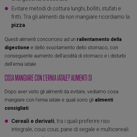
Evitare metodi di cottura lunghi, bolliti, stufati e
fritti. Tra gli alimenti da non mangiare ricordiamo la
pizza
.
Questi alimenti concorrono ad un
rallentamento della
digestione
e dello svuotamento dello stomaco, con
conseguente aumento dell’acidità di stomaco e i disturbi
dell’ernia iatale.
COSA MANGIARE CON L’ERNIA IATALE? ALIMENTI SI
Dopo aver visto gli alimenti da evitare, vediamo cosa
mangiare con l’ernia iatale e quali sono gli
alimenti
consigliati
:
Cereali e derivati
, tra i quali preferire riso
integrale, cous cous, pane di segale e multicereali.