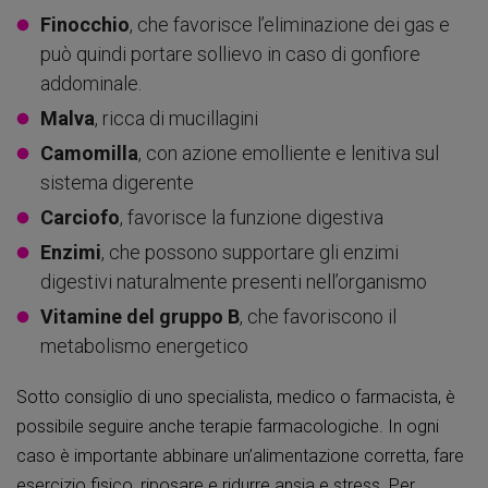
Finocchio
, che favorisce l’eliminazione dei gas e
può quindi portare sollievo in caso di gonfiore
addominale.
Malva
, ricca di mucillagini
Camomilla
, con azione emolliente e lenitiva sul
sistema digerente
Carciofo
, favorisce la funzione digestiva
Enzimi
, che possono supportare gli enzimi
digestivi naturalmente presenti nell’organismo
Vitamine del gruppo B
, che favoriscono il
metabolismo energetico
Sotto consiglio di uno specialista, medico o farmacista, è
possibile seguire anche terapie farmacologiche. In ogni
caso è importante abbinare un’alimentazione corretta, fare
esercizio fisico, riposare e ridurre ansia e stress. Per