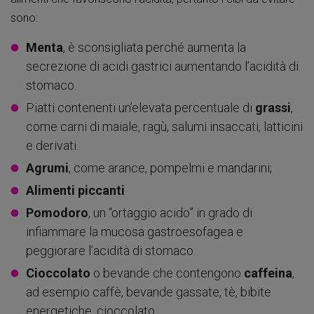
sono:
Menta
, è sconsigliata perché aumenta la
secrezione di acidi gastrici aumentando l’acidità di
stomaco.
Piatti contenenti un’elevata percentuale di
grassi
,
come carni di maiale, ragù, salumi insaccati, latticini
e derivati.
Agrumi
, come arance, pompelmi e mandarini;
Alimenti piccanti
Pomodoro
, un “ortaggio acido” in grado di
infiammare la mucosa gastroesofagea e
peggiorare l’acidità di stomaco.
Cioccolato
o bevande che contengono
caffeina
,
ad esempio caffè, bevande gassate, tè, bibite
energetiche, cioccolato.