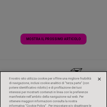
MOSTRA IL PROSSIMO ARTICOLO
Il nostro sito utilizza cookie per offrire una migliore fruibilità
di navigazione, inclusi cookie analitici di "terza parte" (con
potere identificativo ridotto) e di profilazione dei tuoi
interessi per mostrarti contenuti in linea con le preferenze
manifestate nell'ambito della navigazione sul web. Per
ottenere maggiori informazioni consulta la nostra
informativa “Cookie Policy” . Per impostare e/o disattivare le