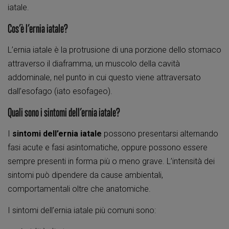
iatale.
Cos’è l’ernia iatale?
L’ernia iatale è la protrusione di una porzione dello stomaco
attraverso il diaframma, un muscolo della cavità
addominale, nel punto in cui questo viene attraversato
dall’esofago (iato esofageo).
Quali sono i sintomi dell’ernia iatale?
I
sintomi dell’ernia iatale
possono presentarsi alternando
fasi acute e fasi asintomatiche, oppure possono essere
sempre presenti in forma più o meno grave. L’intensità dei
sintomi può dipendere da cause ambientali,
comportamentali oltre che anatomiche.
I sintomi dell’ernia iatale più comuni sono: