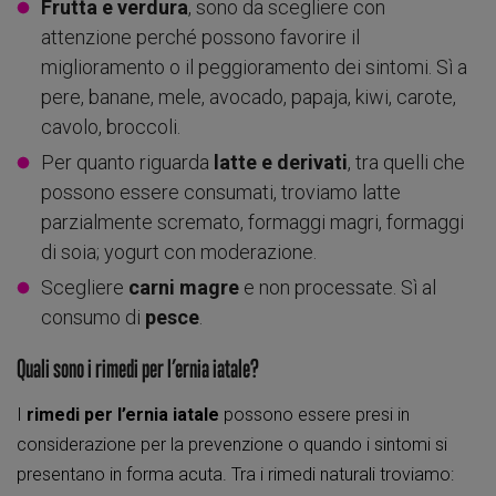
Frutta e verdura
, sono da scegliere con
attenzione perché possono favorire il
miglioramento o il peggioramento dei sintomi. Sì a
pere, banane, mele, avocado, papaja, kiwi, carote,
cavolo, broccoli.
Per quanto riguarda
latte e derivati
, tra quelli che
possono essere consumati, troviamo latte
parzialmente scremato, formaggi magri, formaggi
di soia; yogurt con moderazione.
Scegliere
carni magre
e non processate. Sì al
consumo di
pesce
.
Quali sono i rimedi per l’ernia iatale?
I
rimedi per l’ernia iatale
possono essere presi in
considerazione per la prevenzione o quando i sintomi si
presentano in forma acuta. Tra i rimedi naturali troviamo: