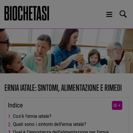
ERNIA IATALE: SINTOMI, ALIMENTAZIONE E RIMEDI
Indice
Cos’è l’ernia iatale?
Quali sono i sintomi dell’ernia iatale?
Qual è l’importanza dell’alimentazione per l’ernia