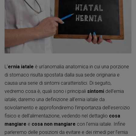
L’
ernia iatale
è un’anomalia anatomica in cui una porzione
di stomaco risulta spostata dalla sua sede originaria e
causa una serie di sintomi caratteristici. Di seguito,
vedremo cosa è, quali sono i principali
sintomi
dell’ernia
iatale; daremo una definizione all’ernia iatale da
scivolamento e approfondiremo l’importanza dell’esercizio
fisico e dell’alimentazione, vedendo nel dettaglio
cosa
mangiare
e
cosa non mangiare
con l’ernia iatale. Infine
parleremo delle posizioni da evitare e dei rimedi per l’ernia