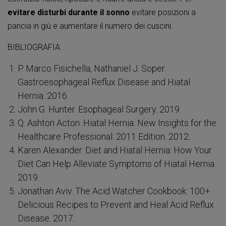
evitare disturbi durante il sonno
evitare posizioni a
pancia in giù e aumentare il numero dei cuscini.
BIBLIOGRAFIA:
P. Marco Fisichella, Nathaniel J. Soper.
Gastroesophageal Reflux Disease and Hiatal
Hernia. 2016.
John G. Hunter. Esophageal Surgery. 2019.
Q. Ashton Acton. Hiatal Hernia: New Insights for the
Healthcare Professional: 2011 Edition. 2012.
Karen Alexander. Diet and Hiatal Hernia: How Your
Diet Can Help Alleviate Symptoms of Hiatal Hernia.
2019.
Jonathan Aviv. The Acid Watcher Cookbook: 100+
Delicious Recipes to Prevent and Heal Acid Reflux
Disease. 2017.