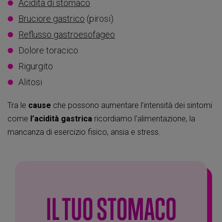
Acidità di stomaco
Bruciore gastrico
(pirosi)
Reflusso gastroesofageo
Dolore toracico
Rigurgito
Alitosi
Tra le
cause
che possono aumentare l’intensità dei sintomi
come
l’acidità gastrica
ricordiamo l’alimentazione, la
mancanza di esercizio fisico, ansia e stress.
IL TUO STOMACO