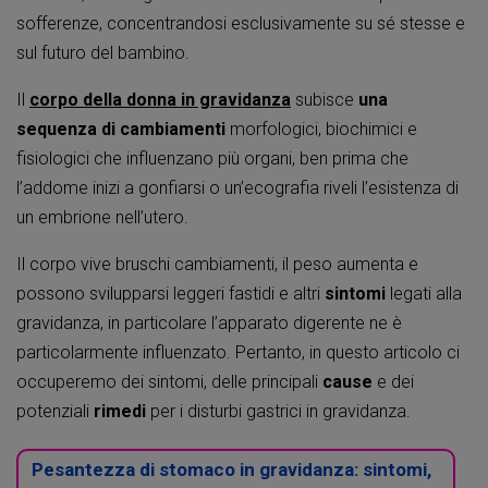
sofferenze, concentrandosi esclusivamente su sé stesse e
sul futuro del bambino.
Il
corpo della donna in gravidanza
subisce
una
sequenza di cambiamenti
morfologici, biochimici e
fisiologici che influenzano più organi, ben prima che
l’addome inizi a gonfiarsi o un’ecografia riveli l’esistenza di
un embrione nell’utero.
Il corpo vive bruschi cambiamenti, il peso aumenta e
possono svilupparsi leggeri fastidi e altri
sintomi
legati alla
gravidanza, in particolare l’apparato digerente ne è
particolarmente influenzato. Pertanto, in questo articolo ci
occuperemo dei sintomi, delle principali
cause
e dei
potenziali
rimedi
per i disturbi gastrici in gravidanza.
Pesantezza di stomaco in gravidanza: sintomi,