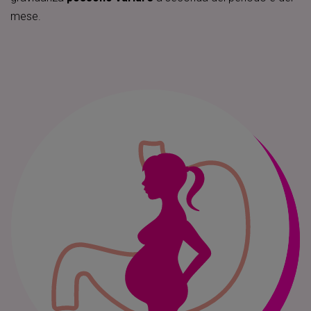
mese.