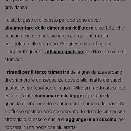
gravidanza.
I disturbi gastrici di questo periodo sono dovuti
all’
aumentare delle dimensioni dell’utero
e del feto, che
causano una compressione degli organi interni e in
particolare dello stomaco. Per questo si verifica con
maggior frequenza
reflusso gastrico
, acidità e bruciore di
stomaco.
I
rimedi per il terzo trimestre
della gravidanza cercano
di contenere le conseguenze dovute alla risalita dei succhi
gastrici verso l’esofago e la gola. Oltre ai rimedi naturali può
essere d’aiuto
consumare cibi leggeri
, diminuire la
quantità di cibo ingerito e aumentare il numero dei pasti. Se
il reflusso gastrico colpisce soprattutto di notte, una buona
strategia può essere quella di
aggiungere un cuscino
, per
riposare in una posizione più eretta.