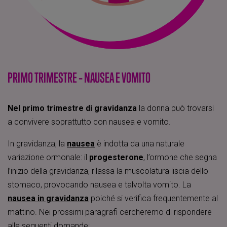
PRIMO TRIMESTRE – NAUSEA E VOMITO
Nel primo trimestre di gravidanza
la donna può trovarsi
a convivere soprattutto con nausea e vomito.
In gravidanza, la
nausea
è indotta da una naturale
variazione ormonale: il
progesterone
, l’ormone che segna
l’inizio della gravidanza, rilassa la muscolatura liscia dello
stomaco, provocando nausea e talvolta vomito. La
nausea in gravidanza
poiché si verifica frequentemente al
mattino. Nei prossimi paragrafi cercheremo di rispondere
alle seguenti domande: