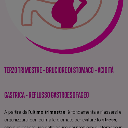
TERZO TRIMESTRE – BRUCIORE DI STOMACO – ACIDITÀ
GASTRICA – REFLUSSO GASTROESOFAGEO
A partire dall’
ultimo trimestre
, è fondamentale rilassarsi e
organizzarsi con calma le giornate per evitare lo
stress
,
che può essere una delle cause dei problemi di stomaco in