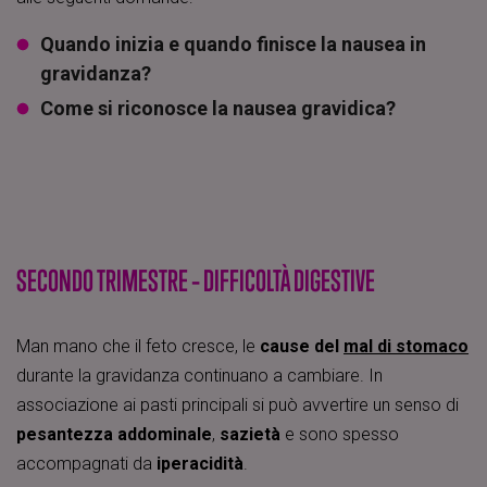
Quando inizia e quando finisce la nausea in
gravidanza?
Come si riconosce la nausea gravidica?
SECONDO TRIMESTRE – DIFFICOLTÀ DIGESTIVE
Man mano che il feto cresce, le
cause del
mal di stomaco
durante la gravidanza continuano a cambiare. In
associazione ai pasti principali si può avvertire un senso di
pesantezza addominale
,
sazietà
e sono spesso
accompagnati da
iperacidità
.