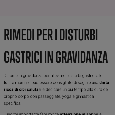
RIMEDI PER I DISTURBI
GASTRICI IN GRAVIDANZA
Durante la gravidanza per alleviare i disturbi gastrici alle
future mamme può essere consigliato di seguire una
dieta
ricca di cibi salutari
e dedicare un più tempo alla cura del
proprio corpo con passeggiate, yoga e ginnastica
specifica.
È inoltre importante fare molta
attenzione al sonno
e