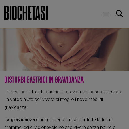
DISTURBI GASTRICI IN GRAVIDANZA
I rimedi per i disturbi gastrici in gravidanza possono essere
un valido aiuto per vivere al meglio i nove mesi di
gravidanza.
La gravidanza
è un momento unico per tutte le future
mamme, ed è ragionevole volerlo vivere senza paure e