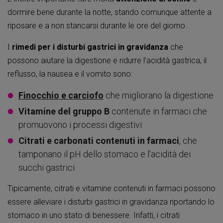
dormire bene durante la notte, stando comunque attente a
riposare e a non stancarsi durante le ore del giorno.
I
rimedi per i disturbi gastrici in gravidanza
che
possono aiutare la digestione e ridurre l’acidità gastrica, il
reflusso, la nausea e il vomito sono:
Finocchio e carciofo
che migliorano la digestione
Vitamine del gruppo B
contenute in farmaci che
promuovono i processi digestivi
Citrati e carbonati contenuti in farmaci
, che
tamponano il pH dello stomaco e l’acidità dei
succhi gastrici
Tipicamente, citrati e vitamine contenuti in farmaci possono
essere alleviare i disturbi gastrici in gravidanza riportando lo
stomaco in uno stato di benessere. Infatti, i citrati