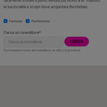
facilmente trovare il punto vendita più vicino a te. Inserisci
la tua località e scopri dove acquistare Biochetasi.
Farmacie
Parafarmacie
Cerca un rivenditore
*
CERCA
Puoi inserire il nome del rivenditore, la città o la provincia.