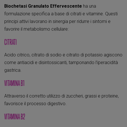
Biochetasi
Granulato Effervescente
ha una
formulazione specifica a base di citrati e vitamine. Questi
principi attivi lavorano in sinergia per ridurre i sintomi e
favorire il metabolismo cellulare:
CITRATI
Acido citrico, citrato di sodio e citrato di potassio agiscono
come antiacidi e disintossicanti, tamponando l’iperacidità
gastrica.
VITAMINA B1
Attraverso il corretto utilizzo di zuccheri, grassi e proteine,
favorisce il processo digestivo.
VITAMINA B2