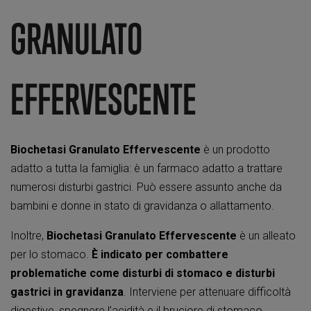
GRANULATO
EFFERVESCENTE
Biochetasi
Granulato Effervescente
è un prodotto
adatto a tutta la famiglia: è un farmaco adatto a trattare
numerosi disturbi gastrici. Può essere assunto anche da
bambini e donne in stato di gravidanza o allattamento.
Inoltre,
Biochetasi Granulato Effervescente
è un alleato
per lo stomaco.
È indicato per combattere
problematiche come disturbi di stomaco e disturbi
gastrici in gravidanza
. Interviene per attenuare difficoltà
digestive, spegnere l’acidità e il bruciore di stomaco.