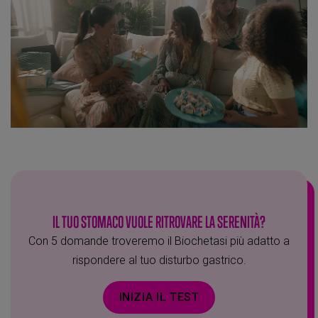
IL TUO STOMACO VUOLE RITROVARE LA SERENITÀ?
Con 5 domande troveremo il Biochetasi più adatto a
rispondere al tuo disturbo gastrico.
INIZIA IL TEST