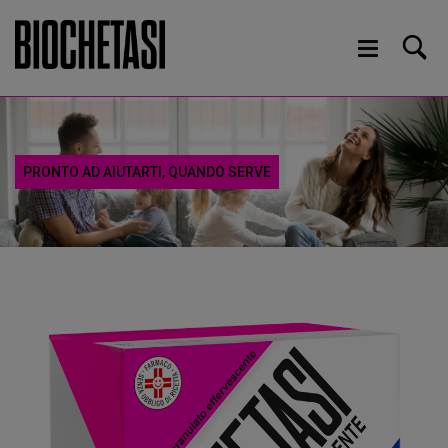
PRONTO AD AIUTARTI, QUANDO SERVE