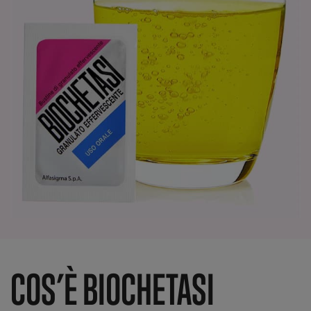
COS’È BIOCHETASI