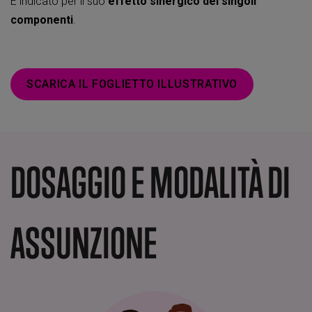
È indicato per il suo
effetto sinergico dei singoli
componenti
.
SCARICA IL FOGLIETTO ILLUSTRATIVO
DOSAGGIO E MODALITÀ DI
ASSUNZIONE