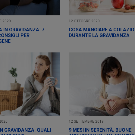
E 2020
12 OTTOBRE 2020
A IN GRAVIDANZA: 7
COSA MANGIARE A COLAZIO
CONSIGLI PER
DURANTE LA GRAVIDANZA
SENE
2020
12 SETTEMBRE 2019
IN GRAVIDANZA: QUALI
9 MESI IN SERENITÀ. BUONE