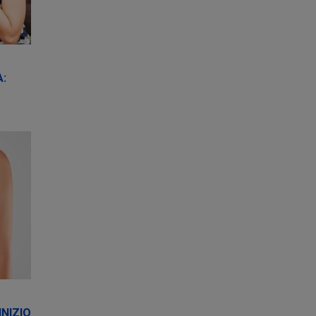
A:
NIZIO