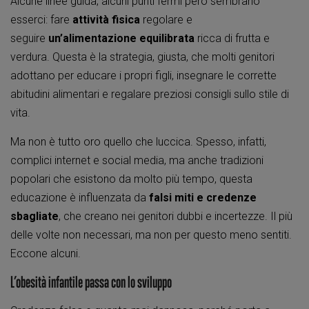
Alcune linee guida, alcuni punti fermi però sembrano
esserci: fare
attività fisica
regolare e
seguire
un’alimentazione equilibrata
ricca di frutta e
verdura. Questa è la strategia, giusta, che molti genitori
adottano per educare i propri figli, insegnare le corrette
abitudini alimentari e regalare preziosi consigli sullo stile di
vita.
Ma non è tutto oro quello che luccica. Spesso, infatti,
complici internet e social media, ma anche tradizioni
popolari che esistono da molto più tempo, questa
educazione è influenzata da
falsi miti e credenze
sbagliate
, che creano nei genitori dubbi e incertezze. Il più
delle volte non necessari, ma non per questo meno sentiti.
Eccone alcuni.
L’obesità infantile passa con lo sviluppo