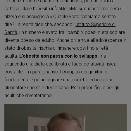
Credenza falsa e quanto mai dannosa, perché porta a
sottovalutare l’obesità infantile. «Ma sì, quando crescerà si
alzerà e si asciugherà.» Quante volte l’abbiamo sentito
dire? La realtà dice che, secondo l’
Istituto Superiore di
Sanità
, un numero elevato tra i bambini obesi in età scolare
diventa obeso da adulto. Anche chi arriva all’adolescenza in
stato di obesità, rischia di rimanere così fino all’età
adulta.
L’obesità non passa con lo sviluppo
, ma
seguendo una dieta equilibrata e facendo attività fisica
costante. In questo senso il compito dei genitori è
fondamentale per insegnare una corretta educazione
alimentare uno stile di vita sano. Per i propri figli e per gli
adulti che diventeranno.