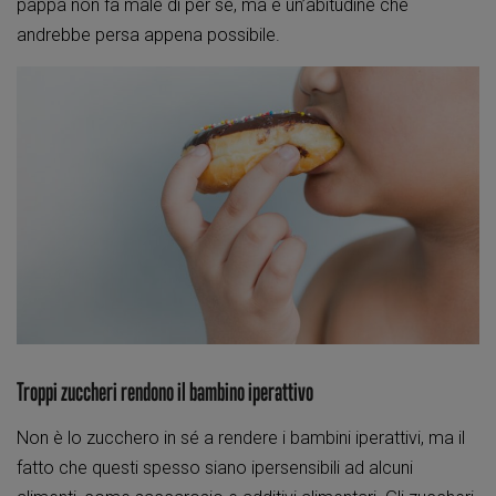
pappa non fa male di per sé, ma è un’abitudine che
andrebbe persa appena possibile.
Troppi zuccheri rendono il bambino iperattivo
Non è lo zucchero in sé a rendere i bambini iperattivi, ma il
fatto che questi spesso siano ipersensibili ad alcuni