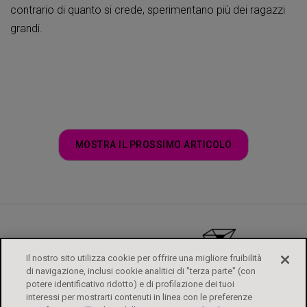
contrario di quanto si crede, sperimentano più dei ragazzi
grandi.
MOSTRA IL PROSSIMO ARTICOLO
Il nostro sito utilizza cookie per offrire una migliore fruibilità
di navigazione, inclusi cookie analitici di "terza parte" (con
potere identificativo ridotto) e di profilazione dei tuoi
interessi per mostrarti contenuti in linea con le preferenze