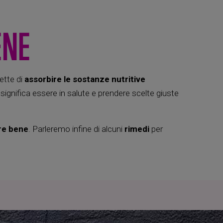
ENE
ette di
assorbire le sostanze nutritive
significa essere in salute e prendere scelte giuste
re bene
. Parleremo infine di alcuni
rimedi
per