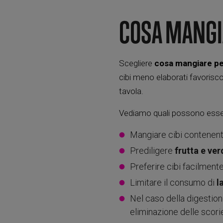
COSA MANGI
Scegliere
cosa mangiare pe
cibi meno elaborati favorisc
tavola.
Vediamo quali possono esse
Mangiare cibi contenen
Prediligere
frutta e ve
Preferire cibi facilment
Limitare il consumo di
l
Nel caso della digestio
eliminazione delle scorie