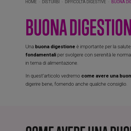
HOME
DISTURBI
DIFFICOLTÀ DIGESTIVE
BUONA DI
BUONA DIGESTION
Una
buona digestione
è importante per la salute
fondamentali
per svolgere con serenità le normali
in tema di alimentazione.
In quest’articolo vedremo
come avere una buon
digerire bene, fornendo anche qualche consiglio.