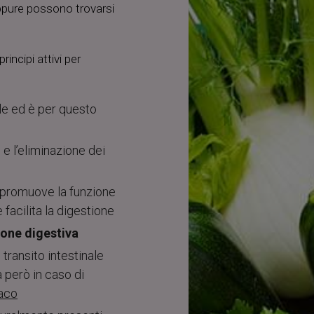
pure possono trovarsi
incipi attivi per
ale ed è per questo
e e l’eliminazione dei
o promuove la funzione
 facilita la digestione
ione digestiva
l transito intestinale
 però in caso di
maco