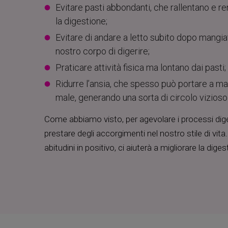
Evitare pasti abbondanti, che rallentano e re
la digestione;
Evitare di andare a letto subito dopo mangia
nostro corpo di digerire;
Praticare attività fisica ma lontano dai pasti;
Ridurre l’ansia, che spesso può portare a ma
male, generando una sorta di circolo vizioso
Come abbiamo visto, per agevolare i processi dig
prestare degli accorgimenti nel nostro stile di vit
abitudini in positivo, ci aiuterà a migliorare la diges