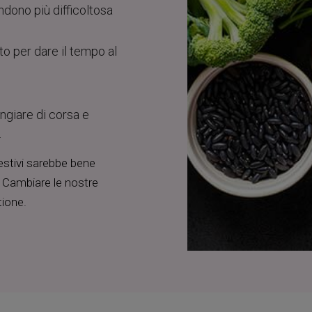
ndono più difficoltosa
to per dare il tempo al
ngiare di corsa e
.
estivi sarebbe bene
a. Cambiare le nostre
tione.