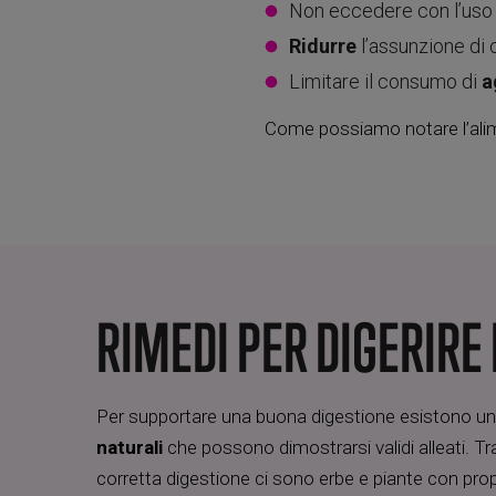
Non eccedere con l’uso
Ridurre
l’assunzione di c
Limitare il consumo di
a
Come possiamo notare l’alimen
RIMEDI PER DIGERIRE
Per supportare una buona digestione esistono un
naturali
che possono dimostrarsi validi alleati. Tra
corretta digestione ci sono erbe e piante con prop