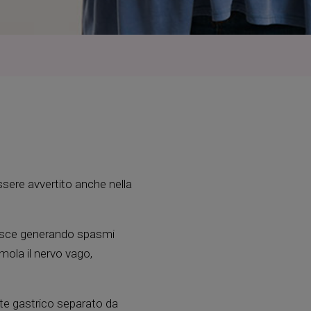
ssere avvertito anche nella
gisce generando spasmi
mola il nervo vago,
te gastrico separato da