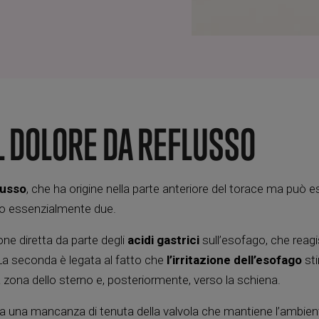
L DOLORE DA REFLUSSO
lusso
, che ha origine nella parte anteriore del torace ma può e
no essenzialmente due.
ione diretta da parte degli
acidi gastrici
sull’esofago, che rea
 La seconda è legata al fatto che
l’irritazione dell’esofago
sti
 zona dello sterno e, posteriormente, verso la schiena.
a una mancanza di tenuta della valvola che mantiene l’ambien