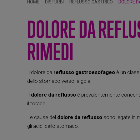
HOME
DISTURBI
REFLUSSO GASTRICO
DOLORE DA
DOLORE DA REFLU
RIMEDI
Il dolore da
reflusso
gastroesofageo
è un class
dello stomaco verso la gola.
Il
dolore da reflusso
è prevalentemente concentrat
il torace.
Le cause del
dolore da reflusso
sono legate in m
gli acidi dello stomaco.