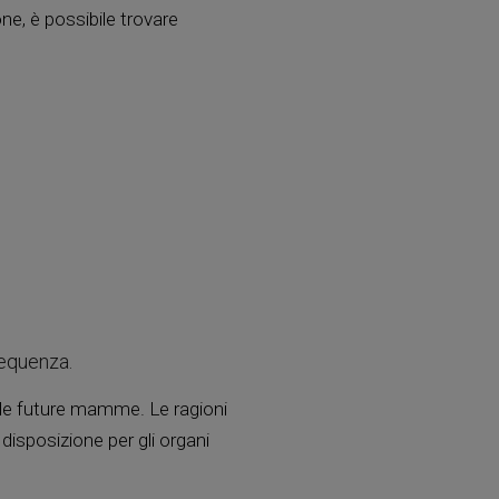
ne, è possibile trovare
requenza.
 le future mamme. Le ragioni
disposizione per gli organi