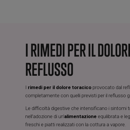
I RIMEDI PER IL DOLOR
REFLUSSO
I
rimedi per il dolore toracico
provocato dal ref
completamente con quelli previsti per il reflusso
Le difficoltà digestive che intensificano i sintomi
nell’adozione di un’
alimentazione
equilibrata e leg
freschi e piatti realizzati con la cottura a vapore.