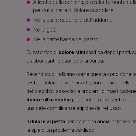
A livello della schiena, prevalentemente nella
per cui si parla di dolore scapolare
Nella parte superiore dell’addome
Nella gola
Nella parte bassa del palato.
Questo tipo di
dolore
si intensifica dopo i pasti,
o abbondanti, e quando ci si corica.
Recenti studi indicano come questa condizione p
testa e dolore in aree insolite, come quella della 
dell’orecchio, associati a problemi di masticazione 
dolore all’orecchio
può anche rappresentare la c
una delle complicanze atipiche del reflusso.
Il
dolore al petto
genera molta
ansia
, perché vi
la spia di un problema cardiaco.