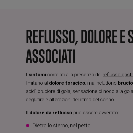
REFLUSSO, DOLORE E 
ASSOCIATI
I
sintomi
correlati alla presenza del
reflusso gas
limitano al
dolore toracico
, ma includono
brucio
acidi, bruciore di gola, sensazione di nodo alla gola,
deglutire e alterazioni del ritmo del sonno.
Il
dolore da
reflusso
può essere avvertito:
Dietro lo sterno, nel petto