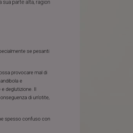
 sua parte alta, ragion
 specialmente se pesanti
ossa provocare mal di
mandibola e
e deglutizione. Il
onseguenza di un’otite,
ene spesso confuso con