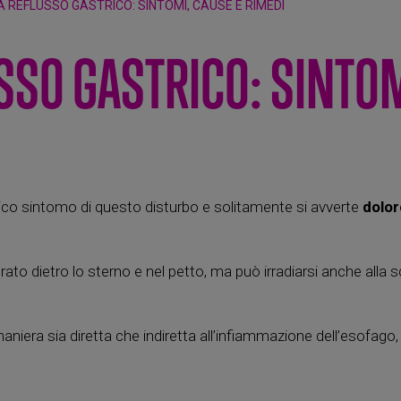
 REFLUSSO GASTRICO: SINTOMI, CAUSE E RIMEDI
SSO GASTRICO: SINTOM
ico sintomo di questo disturbo e solitamente si avverte
dolor
o dietro lo sterno e nel petto, ma può irradiarsi anche alla sc
aniera sia diretta che indiretta all’infiammazione dell’esofago