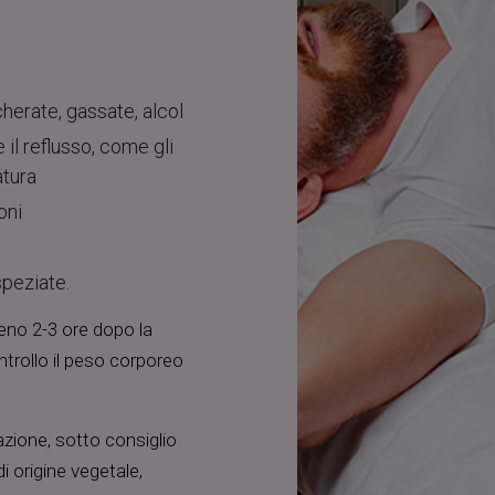
herate, gassate, alcol
 il reflusso, come gli
atura
oni
speziate.
eno 2-3 ore dopo la
ntrollo il peso corporeo
zione, sotto consiglio
i origine vegetale,