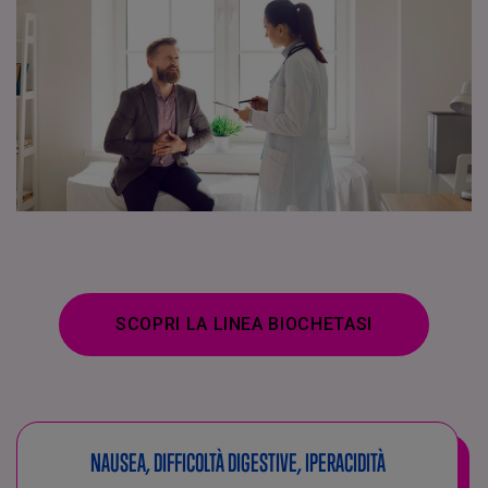
SCOPRI LA LINEA BIOCHETASI
NAUSEA, DIFFICOLTÀ DIGESTIVE, IPERACIDITÀ