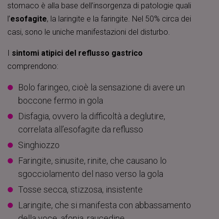
stomaco è alla base dell’insorgenza di patologie quali
l’
esofagite
, la laringite e la faringite. Nel 50% circa dei
casi, sono le uniche manifestazioni del disturbo.
I
sintomi atipici del reflusso gastrico
comprendono:
Bolo faringeo, cioè la sensazione di avere un
boccone fermo in gola
Disfagia, ovvero la difficoltà a deglutire,
correlata all’esofagite da reflusso
Singhiozzo
Faringite, sinusite, rinite, che causano lo
sgocciolamento del naso verso la gola
Tosse secca, stizzosa, insistente
Laringite, che si manifesta con abbassamento
della voce, afonia, raucedine