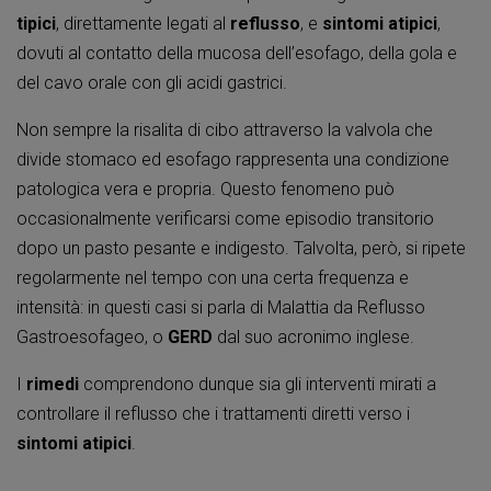
tipici
, direttamente legati al
reflusso
, e
sintomi atipici
,
dovuti al contatto della mucosa dell’esofago, della gola e
del cavo orale con gli acidi gastrici.
Non sempre la risalita di cibo attraverso la valvola che
divide stomaco ed esofago rappresenta una condizione
patologica vera e propria. Questo fenomeno può
occasionalmente verificarsi come episodio transitorio
dopo un pasto pesante e indigesto. Talvolta, però, si ripete
regolarmente nel tempo con una certa frequenza e
intensità: in questi casi si parla di Malattia da Reflusso
Gastroesofageo, o
GERD
dal suo acronimo inglese.
I
rimedi
comprendono dunque sia gli interventi mirati a
controllare il reflusso che i trattamenti diretti verso i
sintomi atipici
.