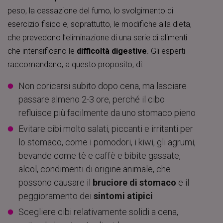
peso, la cessazione del fumo, lo svolgimento di
esercizio fisico e, soprattutto, le modifiche alla dieta,
che prevedono l’eliminazione di una serie di alimenti
che intensificano le
difficoltà digestive
. Gli esperti
raccomandano, a questo proposito, di:
Non coricarsi subito dopo cena, ma lasciare
passare almeno 2-3 ore, perché il cibo
refluisce più facilmente da uno stomaco pieno
Evitare cibi molto salati, piccanti e irritanti per
lo stomaco, come i pomodori, i kiwi, gli agrumi,
bevande come tè e caffè e bibite gassate,
alcol, condimenti di origine animale, che
possono causare il
bruciore di stomaco
e il
peggioramento dei
sintomi atipici
Scegliere cibi relativamente solidi a cena,