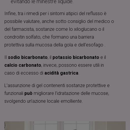
evitando le minestre liquide.
Infine, tra i rimedi per i sintomi atipici del reflusso è
possibile valutare, anche sotto consiglio del medico o
del farmacista, sostanze come lo xiloglucano o il
condroitin solfato, che formano una barriera
protettiva sulla mucosa della gola e dell’esofago .
Il
sodio bicarbonato
, il
potassio bicarbonato
e il
calcio carbonato
, invece, possono essere utili in
caso di eccesso di
acidità gastrica
.
L’assunzione di gel contenenti sostanze protettive e
funzionali
può
migliorare l’idratazione delle mucose,
svolgendo un’azione locale emolliente.