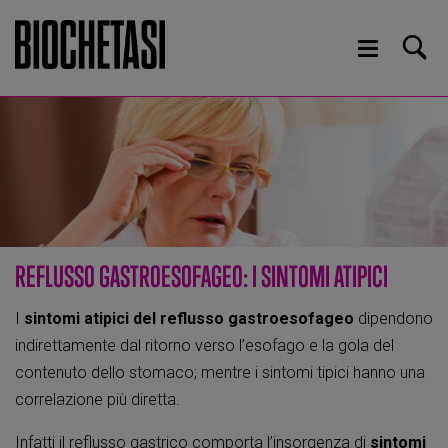
REFLUSSO GASTROESOFAGEO: I SINTOMI ATIPICI
I
sintomi atipici del reflusso gastroesofageo
dipendono
indirettamente dal ritorno verso l’esofago e la gola del
contenuto dello stomaco; mentre i sintomi tipici hanno una
correlazione più diretta.
Infatti il reflusso gastrico comporta l’insorgenza di
sintomi