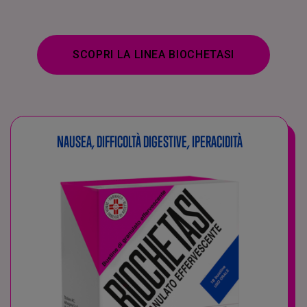
SCOPRI LA LINEA BIOCHETASI
NAUSEA, DIFFICOLTÀ DIGESTIVE, IPERACIDITÀ