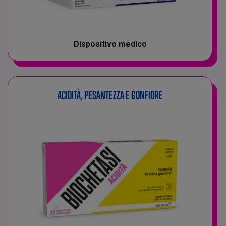
Dispositivo medico
ACIDITÀ, PESANTEZZA E GONFIORE