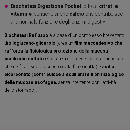
Biochetasi Digestione Pocket
, oltre a
citrati e
vitamine
, contiene anche
calcio
che contribuisce
alla normale funzione degli enzimi digestivi.
Biochetasi Reflusso
è a base di un complesso brevettato
di
xiloglucano-glicerolo
(crea un
film mucoadesivo che
rafforza la fisiologica protezione della mucosa
),
condroitin solfato
(Sostanza già presente nella mucosa e
che ne favorisce il recupero della funzionalità) e
sodio
bicarbonato
(
contribuisce a equilibrare il ph fisiologico
della mucosa esofagea
, senza interferire con l’attività
dello stomaco).