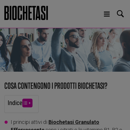
COSA CONTENGONO I PRODOTTI BIOCHETASI?
Indice
I principi attivi di
Biochetasi Granulato
Effervescente
sono i citrati e le vitamine B1, B2 e