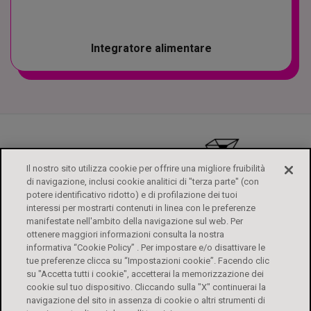
Integratore alimentare
Il nostro sito utilizza cookie per offrire una migliore fruibilità
di navigazione, inclusi cookie analitici di "terza parte" (con
potere identificativo ridotto) e di profilazione dei tuoi
interessi per mostrarti contenuti in linea con le preferenze
manifestate nell'ambito della navigazione sul web. Per
ottenere maggiori informazioni consulta la nostra
informativa “Cookie Policy” . Per impostare e/o disattivare le
tue preferenze clicca su “Impostazioni cookie”. Facendo clic
su "Accetta tutti i cookie", accetterai la memorizzazione dei
ALFASIGMA
FOGLI ILLUSTRATIVI
CONTATTI
PRIVACY POLICY
cookie sul tuo dispositivo. Cliccando sulla "X" continuerai la
DIRITTI DEGLI INTERESSATI
COOKIE POLICY
ACCESSIBILITÀ
navigazione del sito in assenza di cookie o altri strumenti di