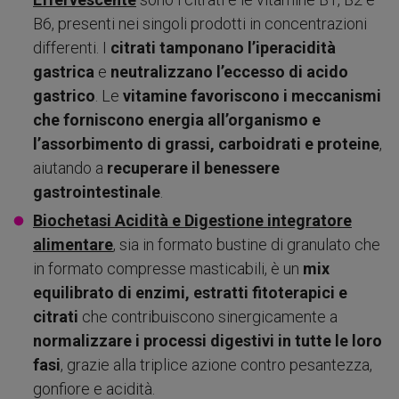
B6, presenti nei singoli prodotti in concentrazioni
differenti. I
citrati
tamponano l’iperacidità
gastrica
e
neutralizzano l’eccesso di acido
gastrico
. Le
vitamine
favoriscono i meccanismi
che forniscono energia all’organismo e
l’assorbimento di grassi, carboidrati e proteine
,
aiutando a
recuperare il benessere
gastrointestinale
.
Biochetasi Acidità e Digestione integratore
alimentare
, sia in formato bustine di granulato che
in formato compresse masticabili, è un
mix
equilibrato di enzimi, estratti fitoterapici e
citrati
che contribuiscono sinergicamente a
normalizzare i processi digestivi in tutte le loro
fasi
, grazie alla triplice azione contro pesantezza,
gonfiore e acidità.