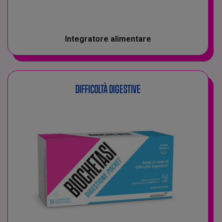
Integratore alimentare
DIFFICOLTÀ DIGESTIVE