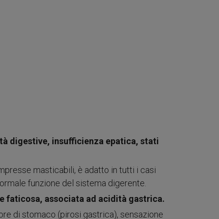
tà digestive, insufficienza epatica, stati
presse masticabili, è adatto in tutti i casi
a normale funzione del sistema digerente.
e faticosa, associata ad acidità gastrica.
iore di stomaco (pirosi gastrica), sensazione