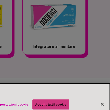
e
Integratore alimentare
postazioni cookie
Accetta tutti i cookie