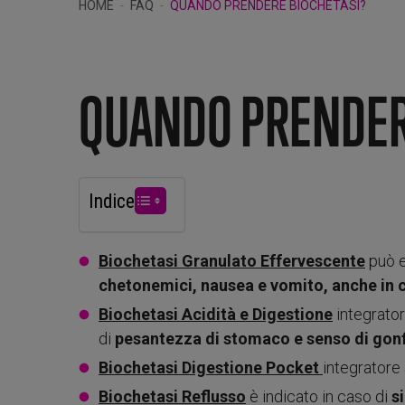
HOME
FAQ
QUANDO PRENDERE BIOCHETASI?
QUANDO PRENDER
Indice
Biochetasi Granulato Effervescente
può e
chetonemici, nausea e vomito, anche in 
Biochetasi Acidità e Digestione
integrator
di
pesantezza di stomaco e senso di gon
Biochetasi Digestione Pocket
integratore
Biochetasi Reflusso
è indicato in caso di
s