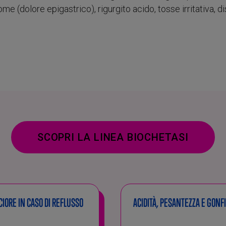
e (dolore epigastrico), rigurgito acido, tosse irritativa, di
SCOPRI LA LINEA BIOCHETASI
IORE IN CASO DI REFLUSSO
ACIDITÀ, PESANTEZZA E GONF