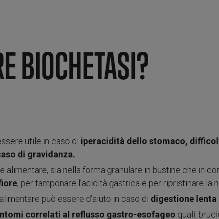
E BIOCHETASI?
ssere utile in caso di
iperacidità dello stomaco, difficol
caso di gravidanza.
e alimentare, sia nella forma granulare in bustine che in com
fiore
, per tamponare l’acidità gastrica e per ripristinare l
 alimentare può essere d’aiuto in caso di
digestione lenta 
intomi correlati al reflusso gastro-esofageo
quali: bruc