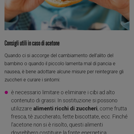
Consigli utili in caso di acetone
Quando ci si accorge del cambiamento dell’alito del
bambino o quando il piccolo lamenta mal di pancia e
nausea, è bene adottare alcune misure per reintegrare gli
zuccheri e curare i sintomi:
è necessario limitare o eliminare i cibi ad alto
contenuto di grassi. In sostituzione si possono
utilizzare
alimenti ricchi di zuccheri
, come frutta
fresca, tè zuccherato, fette biscottate, ecc. Finché
l’acetone non si è risolto, questi alimenti
dovrebbero costituire la fonte energetica