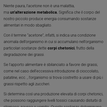
Niente paura, l’acetone non è una malattia,
ma
un’alterazione metabolica.
Significa che il corpo del
nostro piccolo produce energia consumando sostanze
alimentari in modo sbagliato.
Con il termine “acetone”, infatti, si indica una condizione
anomala dell’organismo in cui si accumulano nell’organismo
particolari sostanze dette
corpi chetonici
, frutto della
degradazione dei grassi.
Se l’apporto alimentare è sbilanciato a favore dei grassi,
come nel caso dell’eccessiva introduzione di cioccolato,
patatine, ecc.., l’organismo si trova costretto a usare di più i
grassi rispetto agli zuccheri.
Si determina così una produzione elevata di corpi chetonici,
che possono raggiungere livelli tossici causando disturbi di
stomaco, nausea e vomito. Queste sostanze determinano