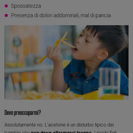
Spossatezza
Presenza di dolori addominali, mal di pancia.
Devo preoccuparmi?
Assolutamente no. L’acetone è un disturbo tipico dei
bambini che
non deve allarmarvi troppo
. I nostri figli