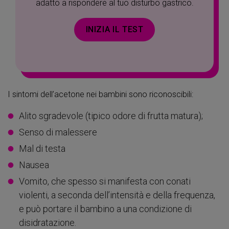
adatto a rispondere al tuo disturbo gastrico.
INIZIA IL TEST
I sintomi dell’acetone nei bambini sono riconoscibili:
Alito sgradevole (tipico odore di frutta matura);
Senso di malessere
Mal di testa
Nausea
Vomito, che spesso si manifesta con conati
violenti, a seconda dell’intensità e della frequenza,
e può portare il bambino a una condizione di
disidratazione.