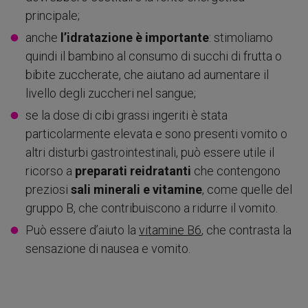
principale;
anche
l’idratazione è importante
: stimoliamo
quindi il bambino al consumo di succhi di frutta o
bibite zuccherate, che aiutano ad aumentare il
livello degli zuccheri nel sangue;
se la dose di cibi grassi ingeriti è stata
particolarmente elevata e sono presenti vomito o
altri disturbi gastrointestinali, può essere utile il
ricorso a
preparati reidratanti
che contengono
preziosi
sali minerali e vitamine
, come quelle del
gruppo B, che contribuiscono a ridurre il vomito.
Può essere d’aiuto la
vitamine B6
, che contrasta la
sensazione di nausea e vomito.