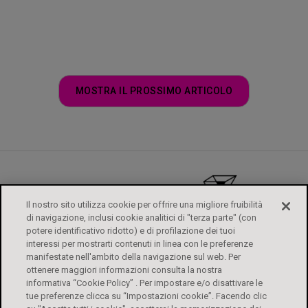
MOSTRA IL PROSSIMO ARTICOLO
Il nostro sito utilizza cookie per offrire una migliore fruibilità
di navigazione, inclusi cookie analitici di "terza parte" (con
potere identificativo ridotto) e di profilazione dei tuoi
interessi per mostrarti contenuti in linea con le preferenze
manifestate nell'ambito della navigazione sul web. Per
ottenere maggiori informazioni consulta la nostra
informativa “Cookie Policy” . Per impostare e/o disattivare le
tue preferenze clicca su “Impostazioni cookie”. Facendo clic