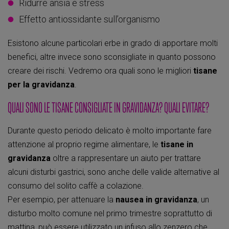
Ridurre ansia e stress
Effetto antiossidante sull’organismo
Esistono alcune particolari erbe in grado di apportare molti
benefici, altre invece sono sconsigliate in quanto possono
creare dei rischi. Vedremo ora quali sono le migliori
tisane
per la gravidanza
.
QUALI SONO LE TISANE CONSIGLIATE IN GRAVIDANZA? QUALI EVITARE?
Durante questo periodo delicato è molto importante fare
attenzione al proprio regime alimentare, le
tisane in
gravidanza
oltre a rappresentare un aiuto per trattare
alcuni disturbi gastrici, sono anche delle valide alternative al
consumo del solito caffè a colazione.
Per esempio, per attenuare la
nausea in gravidanza
, un
disturbo molto comune nel primo trimestre soprattutto di
mattina, può essere utilizzato un infuso allo zenzero che