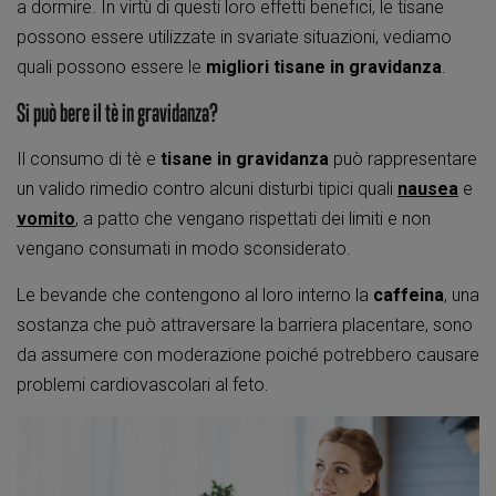
a dormire. In virtù di questi loro effetti benefici, le tisane
possono essere utilizzate in svariate situazioni, vediamo
quali possono essere le
migliori tisane in gravidanza
.
Si può bere il tè in gravidanza?
Il consumo di tè e
tisane in gravidanza
può rappresentare
un valido rimedio contro alcuni disturbi tipici quali
nausea
e
vomito
, a patto che vengano rispettati dei limiti e non
vengano consumati in modo sconsiderato.
Le bevande che contengono al loro interno la
caffeina
, una
sostanza che può attraversare la barriera placentare, sono
da assumere con moderazione poiché potrebbero causare
problemi cardiovascolari al feto.