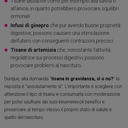
Tisane lassative come per esempio alla salvia o
all’anice, in quanto potrebbero provocare squilibri
ormonali
Infusi di ginepro
che pur avendo buone proprietà
digestive, possono causare una stimolazione
dell’utero con conseguenti contrazioni precoci
Tisane di artemisia
che, nonostante l’attività
regolatrice sui processi digestivi, possono
provocare problemi al nascituro.
Dunque, alla domanda “
tisana in gravidanza, sì o no?
” la
risposta è “assolutamente sì”. L’importante è scegliere con
attenzione il tipo di tisana e consumarla con moderazione
per poter usufruire dei suoi innumerevoli benefici e
preservare al tempo stesso il proprio stato di salute e
quello del nascituro.