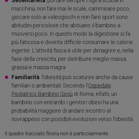
Sedentarietà
: portare sempre i figli a scuola in
macchina, non fare mai le scale, camminare poco,
giocare solo ai videogiochi e non fare sport sono
abitudini pericolose che abituano il bambino a
muoversi poco. In questo modo la digestione si fa
più faticosa e diventa difficile consumare le calorie
ingerite. L’attività fisica è utile per dimagrire e, nella
fase della crescita, per distribuire meglio massa
grassa e massa magra
Familiarità
: l’obesità può scaturire anche da cause
familiari o ambientali. Secondo l’
Ospedale
Pediatrico Bambino Gesù
di Roma, infatti, un
bambino con entrambi i genitori obesi ha una
probabilità maggiore di andare incontro al
sovrappeso con possibili evoluzioni verso l’obesità.
Il quadro tracciato finora non è particolarmente