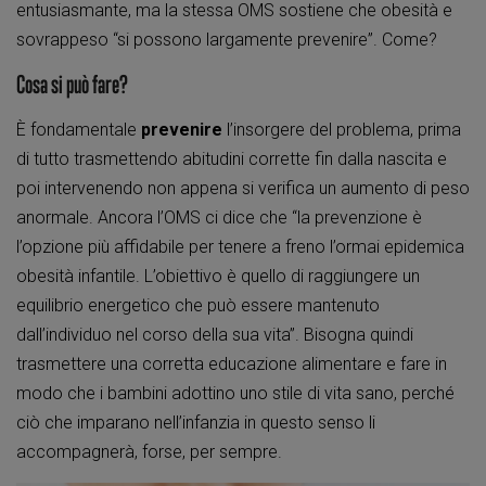
entusiasmante, ma la stessa OMS sostiene che obesità e
sovrappeso “si possono largamente prevenire”. Come?
Cosa si può fare?
È fondamentale
prevenire
l’insorgere del problema, prima
di tutto trasmettendo abitudini corrette fin dalla nascita e
poi intervenendo non appena si verifica un aumento di peso
anormale. Ancora l’OMS ci dice che “la prevenzione è
l’opzione più affidabile per tenere a freno l’ormai epidemica
obesità infantile. L’obiettivo è quello di raggiungere un
equilibrio energetico che può essere mantenuto
dall’individuo nel corso della sua vita”. Bisogna quindi
trasmettere una corretta educazione alimentare e fare in
modo che i bambini adottino uno stile di vita sano, perché
ciò che imparano nell’infanzia in questo senso li
accompagnerà, forse, per sempre.