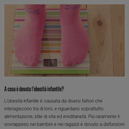
A cosa è dovuta l’obesità infantile?
L’obesità infantile è causata da diversi fattori che
interagiscono tra di loro, e riguardano soprattutto
alimentazione, stile di vita ed ereditarietà. Più raramente il
sovrappeso nei bambini e nei ragazzi è dovuto a disfunzioni