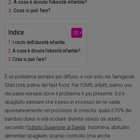
A cosa è dovuta l’obesità infantile?
Cosa si può fare?
Indice
I rischi dell’obesità infantile
A cosa è dovuta l’obesità infantile?
Cosa si può fare?
È un problema sempre più diffuso, e non solo nei famigerati
Stati Uniti, patria del fast food. Per l’OMS, infatti, siamo uno
dei paesi europei dove il problema è più presente. Ed è
sbagliato pensare che il peso in eccesso se ne vada
spontaneamente nel processo di crescita: quasi il 70% dei
bambini obesi in età scolare diventa obeso da adulto,
secondo l’
Istituto Superiore di Sanità
. Insomma, abitudini
alimentari sbagliate, scarso controllo (ma anche