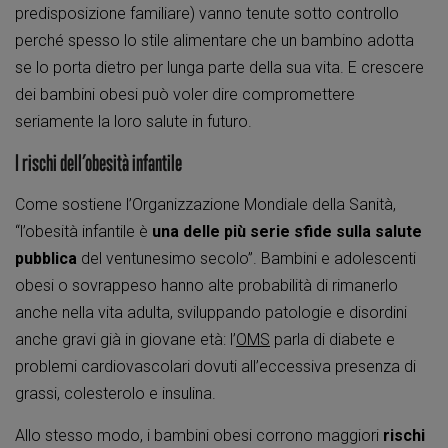
predisposizione familiare) vanno tenute sotto controllo
perché spesso lo stile alimentare che un bambino adotta
se lo porta dietro per lunga parte della sua vita. E crescere
dei bambini obesi può voler dire compromettere
seriamente la loro salute in futuro.
I rischi dell’obesità infantile
Come sostiene l’Organizzazione Mondiale della Sanità,
“l’obesità infantile è
una delle più serie sfide sulla salute
pubblica
del ventunesimo secolo”. Bambini e adolescenti
obesi o sovrappeso hanno alte probabilità di rimanerlo
anche nella vita adulta, sviluppando patologie e disordini
anche gravi già in giovane età: l’
OMS
parla di diabete e
problemi cardiovascolari dovuti all’eccessiva presenza di
grassi, colesterolo e insulina.
Allo stesso modo, i bambini obesi corrono maggiori
rischi