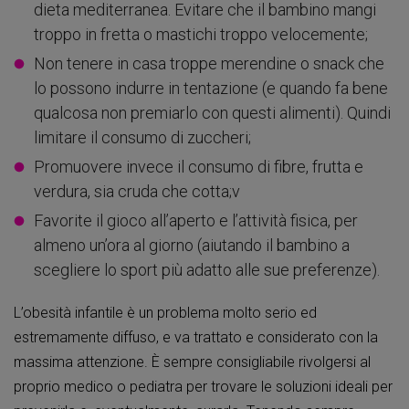
dieta mediterranea. Evitare che il bambino mangi
troppo in fretta o mastichi troppo velocemente;
Non tenere in casa troppe merendine o snack che
lo possono indurre in tentazione (e quando fa bene
qualcosa non premiarlo con questi alimenti). Quindi
limitare il consumo di zuccheri;
Promuovere invece il consumo di fibre, frutta e
verdura, sia cruda che cotta;v
Favorite il gioco all’aperto e l’attività fisica, per
almeno un’ora al giorno (aiutando il bambino a
scegliere lo sport più adatto alle sue preferenze).
L’obesità infantile è un problema molto serio ed
estremamente diffuso, e va trattato e considerato con la
massima attenzione. È sempre consigliabile rivolgersi al
proprio medico o pediatra per trovare le soluzioni ideali per