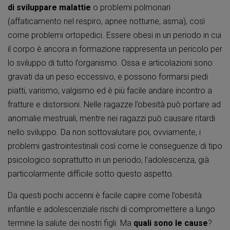
di sviluppare malattie
o problemi polmonari
(affaticamento nel respiro, apnee notturne, asma), così
come problemi ortopedici. Essere obesi in un periodo in cui
il corpo è ancora in formazione rappresenta un pericolo per
lo sviluppo di tutto l’organismo. Ossa e articolazioni sono
gravati da un peso eccessivo, e possono formarsi piedi
piatti, varismo, valgismo ed è più facile andare incontro a
fratture e distorsioni. Nelle ragazze l’obesità può portare ad
anomalie mestruali, mentre nei ragazzi può causare ritardi
nello sviluppo. Da non sottovalutare poi, ovviamente, i
problemi gastrointestinali così come le conseguenze di tipo
psicologico soprattutto in un periodo, l’adolescenza, già
particolarmente difficile sotto questo aspetto.
Da questi pochi accenni è facile capire come l’obesità
infantile e adolescenziale rischi di compromettere a lungo
termine la salute dei nostri figli. Ma
quali sono le cause
?