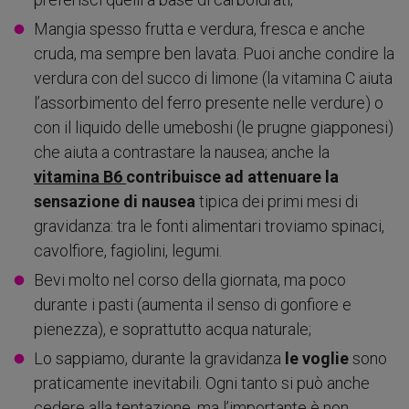
Mangia spesso frutta e verdura, fresca e anche
cruda, ma sempre ben lavata. Puoi anche condire la
verdura con del succo di limone (la vitamina C aiuta
l’assorbimento del ferro presente nelle verdure) o
con il liquido delle umeboshi (le prugne giapponesi)
che aiuta a contrastare la nausea; anche la
vitamina B6
contribuisce ad attenuare la
sensazione di nausea
tipica dei primi mesi di
gravidanza: tra le fonti alimentari troviamo spinaci,
cavolfiore, fagiolini, legumi.
Bevi molto nel corso della giornata, ma poco
durante i pasti (aumenta il senso di gonfiore e
pienezza), e soprattutto acqua naturale;
Lo sappiamo, durante la gravidanza
le voglie
sono
praticamente inevitabili. Ogni tanto si può anche
cedere alla tentazione, ma l’importante è non