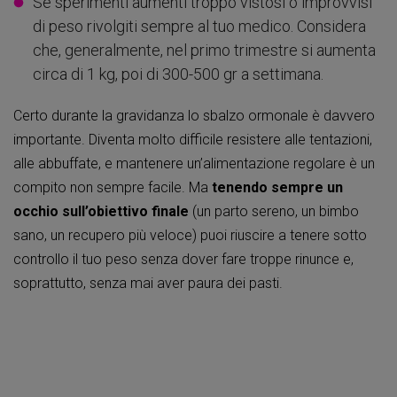
Se sperimenti aumenti troppo vistosi o improvvisi
di peso rivolgiti sempre al tuo medico. Considera
che, generalmente, nel primo trimestre si aumenta
circa di 1 kg, poi di 300-500 gr a settimana.
Certo durante la gravidanza lo sbalzo ormonale è davvero
importante. Diventa molto difficile resistere alle tentazioni,
alle abbuffate, e mantenere un’alimentazione regolare è un
compito non sempre facile. Ma
tenendo sempre un
occhio sull’obiettivo finale
(un parto sereno, un bimbo
sano, un recupero più veloce) puoi riuscire a tenere sotto
controllo il tuo peso senza dover fare troppe rinunce e,
soprattutto, senza mai aver paura dei pasti.