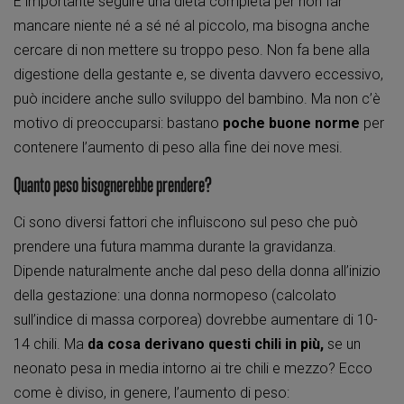
È importante seguire una dieta completa per non far
mancare niente né a sé né al piccolo, ma bisogna anche
cercare di non mettere su troppo peso. Non fa bene alla
digestione della gestante e, se diventa davvero eccessivo,
può incidere anche sullo sviluppo del bambino. Ma non c’è
motivo di preoccuparsi: bastano
poche buone norme
per
contenere l’aumento di peso alla fine dei nove mesi.
Quanto peso bisognerebbe prendere?
Ci sono diversi fattori che influiscono sul peso che può
prendere una futura mamma durante la gravidanza.
Dipende naturalmente anche dal peso della donna all’inizio
della gestazione: una donna normopeso (calcolato
sull’indice di massa corporea) dovrebbe aumentare di 10-
14 chili. Ma
da cosa derivano questi chili in più,
se un
neonato pesa in media intorno ai tre chili e mezzo? Ecco
come è diviso, in genere, l’aumento di peso: