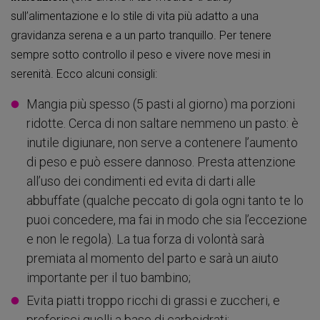
sull’alimentazione e lo stile di vita più adatto a una
gravidanza serena e a un parto tranquillo. Per tenere
sempre sotto controllo il peso e vivere nove mesi in
serenità. Ecco alcuni consigli:
Mangia più spesso (5 pasti al giorno) ma porzioni
ridotte. Cerca di non saltare nemmeno un pasto: è
inutile digiunare, non serve a contenere l’aumento
di peso e può essere dannoso. Presta attenzione
all’uso dei condimenti ed evita di darti alle
abbuffate (qualche peccato di gola ogni tanto te lo
puoi concedere, ma fai in modo che sia l’eccezione
e non le regola). La tua forza di volontà sarà
premiata al momento del parto e sarà un aiuto
importante per il tuo bambino;
Evita piatti troppo ricchi di grassi e zuccheri, e
preferisci quelli a base di carboidrati;