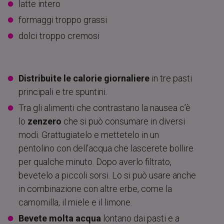
latte intero
formaggi troppo grassi
dolci troppo cremosi
Distribuite le calorie giornaliere
in tre pasti
principali e tre spuntini.
Tra gli alimenti che contrastano la nausea c’è
lo
zenzero
che si può consumare in diversi
modi. Grattugiatelo e mettetelo in un
pentolino con dell’acqua che lascerete bollire
per qualche minuto. Dopo averlo filtrato,
bevetelo a piccoli sorsi. Lo si può usare anche
in combinazione con altre erbe, come la
camomilla, il miele e il limone.
Bevete molta acqua
lontano dai pasti e a