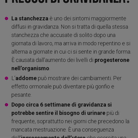
La
stanchezza
è uno dei sintomi maggiormente
diffusi in gravidanza. Non si tratta di quella stessa
stanchezza che accusate di solito dopo una
giornata di lavoro, ma arriva in modo repentino e si
alterna a giornate in cui ci si sente in grande forma.
È causata dall’aumento dei livelli di
progesterone
nell’organismo
.
L’
addome
può mostrare dei cambiamenti. Per
effetto ormonale può diventare più gonfio e
pesante.
Dopo circa 6 settimane di gravidanza si
potrebbe sentire il bisogno di urinare
più di
frequente, soprattutto nei giorni che precedono la
mancata mestruazione. È una conseguenza
dell’
ingrossamento dell’utero
che esercita una