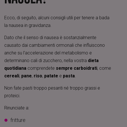
Ecco, di seguito, alcuni consigli utili per tenere a bada
la nausea in gravidanza.
Dato che il senso di nausea è sostanzialmente
causato dai cambiamenti ormonali che influiscono
anche su l’accelerazione del metabolismo e
determinano cali di zucchero, nella vostra
dieta
quotidiana
comprendete
sempre carboidrati
, come
cereali
,
pane
,
riso
,
patate
e
pasta
.
Non fate pasti troppo pesanti né troppo grassi e
proteici.
Rinunciate a:
fritture