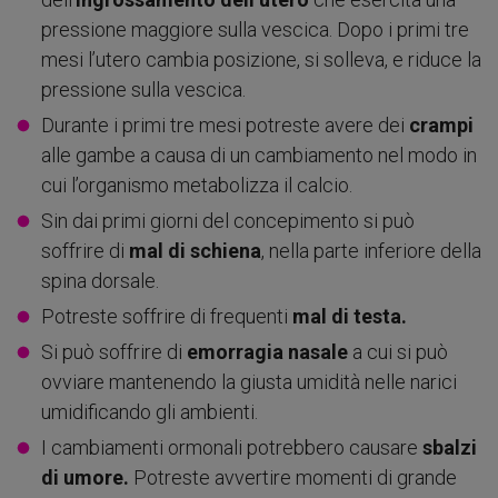
pressione maggiore sulla vescica. Dopo i primi tre
mesi l’utero cambia posizione, si solleva, e riduce la
pressione sulla vescica.
Durante i primi tre mesi potreste avere dei
crampi
alle gambe a causa di un cambiamento nel modo in
cui l’organismo metabolizza il calcio.
Sin dai primi giorni del concepimento si può
soffrire di
mal di schiena
, nella parte inferiore della
spina dorsale.
Potreste soffrire di frequenti
mal di testa.
Si può soffrire di
emorragia nasale
a cui si può
ovviare mantenendo la giusta umidità nelle narici
umidificando gli ambienti.
I cambiamenti ormonali potrebbero causare
sbalzi
di umore.
Potreste avvertire momenti di grande