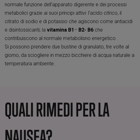
normale funzione dell’apparato digerente e dei processi
metabolici grazie ai suoi principi attivi: l’acido citrico, il
citrato di sodio e di potassio che agiscono come antiacidi
e disintossicanti; la
vitamina B1
–
B2- B6
che
contribuiscono al normale metabolisno energetico .
Si possono prendere due bustine di granulato, tre volte al
giorno, da sciogliere in mezzo bicchiere di acqua naturale a
temperatura ambiente.
QUALI RIMEDI PER LA
NAUSEA?