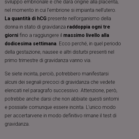
sviluppo embrionale e che darà origine alla placenta,
nel momento in cui l’embrione si impianta nell’utero.
La quantità di hCG
presente nell’organismo della
donna in stato di gravidanza
raddoppia ogni tre
giorni
fino a raggiungere il
massimo livello alla
dodicesima settimana
. Ecco perché, in quel periodo
della gestazione, nausee e altri disturbi presenti nel
primo trimestre di gravidanza vanno via.
Se siete incinta, perciò, potrebbero manifestarsi
alcuni dei segnali precoci di gravidanza che vedete
elencati nel paragrafo successivo. Attenzione, però,
potrebbe anche darsi che non abbiate questi sintomi
e possiate comunque essere incinta. L’unico modo
per accertarvene in modo definitivo rimane il test di
gravidanza.