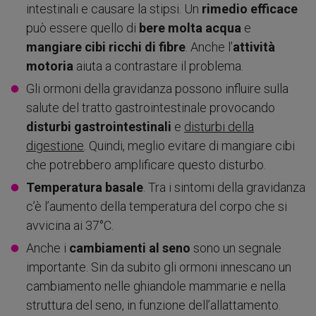
intestinali e causare la stipsi. Un
rimedio efficace
può essere quello di
bere molta acqua
e
mangiare cibi ricchi di fibre
. Anche l’
attività
motoria
aiuta a contrastare il problema.
Gli ormoni della gravidanza possono influire sulla
salute del tratto gastrointestinale provocando
disturbi gastrointestinali
e
disturbi della
digestione
. Quindi, meglio evitare di mangiare cibi
che potrebbero amplificare questo disturbo.
Temperatura basale
. Tra i sintomi della gravidanza
c’è l’aumento della temperatura del corpo che si
avvicina ai 37°C.
Anche i
cambiamenti al seno
sono un segnale
importante. Sin da subito gli ormoni innescano un
cambiamento nelle ghiandole mammarie e nella
struttura del seno, in funzione dell’allattamento.