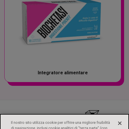
Integratore alimentare
Il nostro sito utilizza cookie per offrire una migliore fruibilità
di navigazione, inclusi cookie analitici di "terza parte" (con