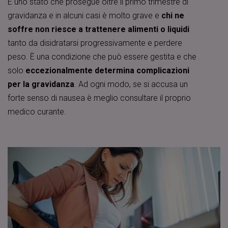
È uno stato che prosegue oltre il primo trimestre di
gravidanza e in alcuni casi è molto grave e
chi ne
soffre non riesce a trattenere alimenti o liquidi
tanto da disidratarsi progressivamente e perdere
peso. È una condizione che può essere gestita e che
solo
eccezionalmente determina complicazioni
per la gravidanza
. Ad ogni modo, se si accusa un
forte senso di nausea è meglio consultare il proprio
medico curante.