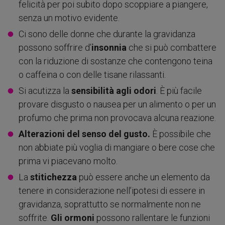
felicità per poi subito dopo scoppiare a piangere,
senza un motivo evidente.
Ci sono delle donne che durante la gravidanza
possono soffrire d’
insonnia
che si può combattere
con la riduzione di sostanze che contengono teina
o caffeina o con delle tisane rilassanti.
Si acutizza la
sensibilità agli odori
. È più facile
provare disgusto o nausea per un alimento o per un
profumo che prima non provocava alcuna reazione.
Alterazioni del senso del gusto.
È possibile che
non abbiate più voglia di mangiare o bere cose che
prima vi piacevano molto.
La
stitichezza
può essere anche un elemento da
tenere in considerazione nell’ipotesi di essere in
gravidanza, soprattutto se normalmente non ne
soffrite.
Gli ormoni
possono rallentare le funzioni