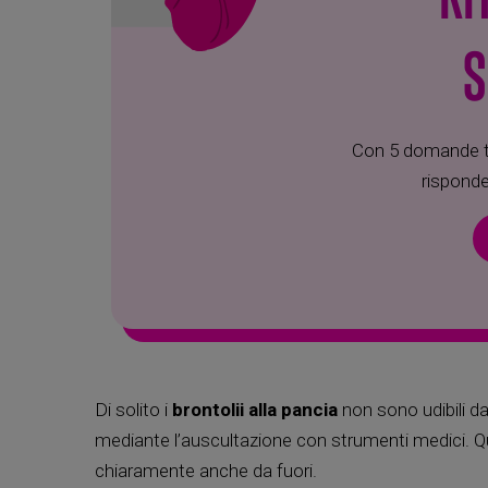
S
Con 5 domande tr
risponde
Di solito i
brontolii alla pancia
non sono udibili d
mediante l’auscultazione con strumenti medici. Q
chiaramente anche da fuori.