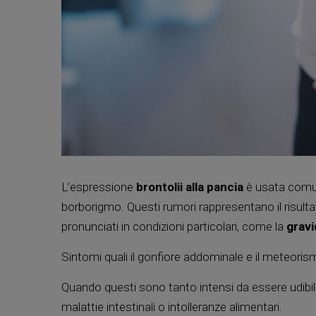
L’espressione
brontolii alla pancia
è usata comun
borborigmo. Questi rumori rappresentano il risulta
pronunciati in condizioni particolari, come la
grav
Sintomi quali il gonfiore addominale e il meteor
Quando questi sono tanto intensi da essere udibili
malattie intestinali o intolleranze alimentari.