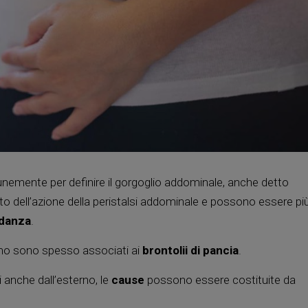
emente per definire il gorgoglio addominale, anche detto
to dell’azione della peristalsi addominale e possono essere pi
idanza
.
ismo sono spesso associati ai
brontolii di pancia
.
 anche dall’esterno, le
cause
possono essere costituite da