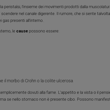
alla peristalsi, l’insieme dei movimenti prodotti dalla muscolatur
scendere nel canale digerente. Il rumore, che si sente talvolt
gas presenti all’interno.
sterno, le
cause
possono essere:
e il morbo di Crohn o la colite ulcerosa.
emplicemente dovuti alla fame. L’appetito e la vista o il pensi
ici ma se nello stomaco non è presente cibo. Possono manifest