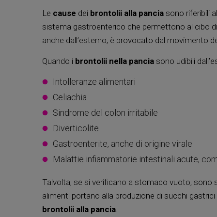
Le
cause
dei
brontolii alla pancia
sono riferibili 
sistema gastroenterico che permettono al cibo di 
anche dall’esterno, è provocato dal movimento dei 
Quando i
brontolii nella pancia
sono udibili dall’e
Intolleranze alimentari
Celiachia
Sindrome del colon irritabile
Diverticolite
Gastroenterite, anche di origine virale
Malattie infiammatorie intestinali acute, com
Talvolta, se si verificano a stomaco vuoto, sono s
alimenti portano alla produzione di succhi gastr
brontolii alla pancia
.