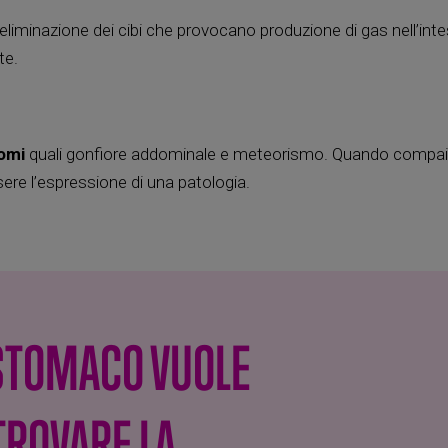
iminazione dei cibi che provocano produzione di gas nell’inte
te.
omi
quali gonfiore addominale e meteorismo. Quando compa
ere l’espressione di una patologia.
 STOMACO VUOLE
TROVARE LA