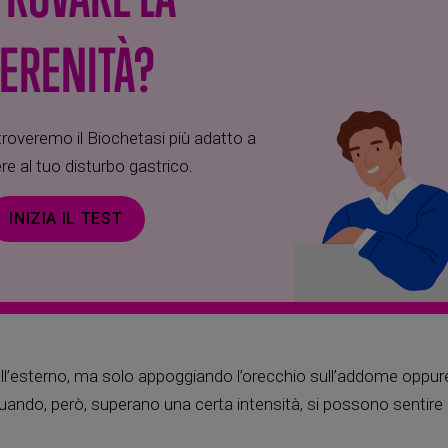
ERENITÀ?
overemo il Biochetasi più adatto a
re al tuo disturbo gastrico.
INIZIA IL TEST
all’esterno, ma solo appoggiando l’orecchio sull’addome oppur
uando, però, superano una certa intensità, si possono sentire