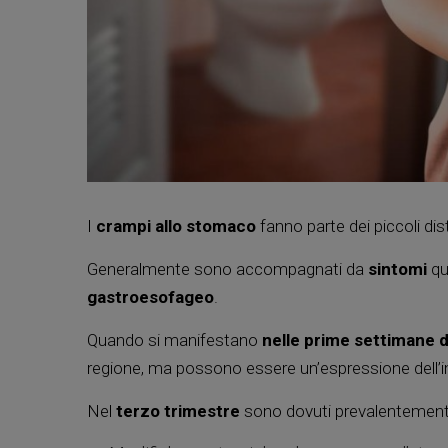
I
crampi allo stomaco
fanno parte dei piccoli di
Generalmente sono accompagnati da
sintomi
qu
gastroesofageo
.
Quando si manifestano
nelle prime settimane d
regione, ma possono essere un’espressione dell’im
Nel
terzo trimestre
sono dovuti prevalentemen