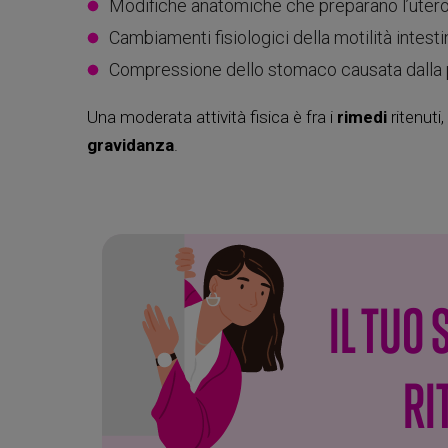
Modifiche anatomiche che preparano l’utero
Cambiamenti fisiologici della motilità intesti
Compressione dello stomaco causata dalla p
Una moderata attività fisica è fra i
rimedi
ritenuti,
gravidanza
.
IL TUO
RI