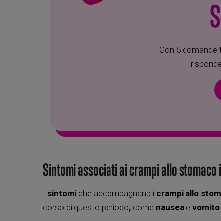
S
Con 5 domande tr
risponde
Sintomi associati ai crampi allo stomaco 
I
sintomi
che accompagnano i
crampi allo sto
corso di questo periodo
,
come
nausea
e
vomito