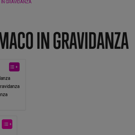
 IN GRAVIDANZA
MACO IN GRAVIDANZA
idanza
gravidanza
anza
a