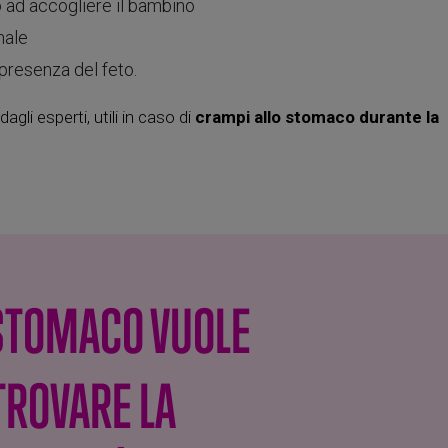
 ad accogliere il bambino
nale
resenza del feto.
 dagli esperti, utili in caso di
crampi allo stomaco durante la
 STOMACO VUOLE
TROVARE LA