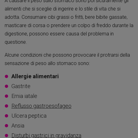
A causare il peso sullo stomaco sono poi sicuramente gli
alimenti che si sceglie di ingerire e lo stile di vita che si
adotta. Consumare cibi grassi o fritti, bere bibite gassate,
masticare di corsa o prendere un colpo di freddo durante la
digestione, possono essere causa del problema in
questione.
Alcune condizioni che possono provocare il protrarsi della
sensazione di peso allo stomaco sono:
Allergie alimentari
Gastrite
Ernia iatale
Reflusso gastroesofageo
Ulcera peptica
Ansia
Disturbi gastrici in gravidanza