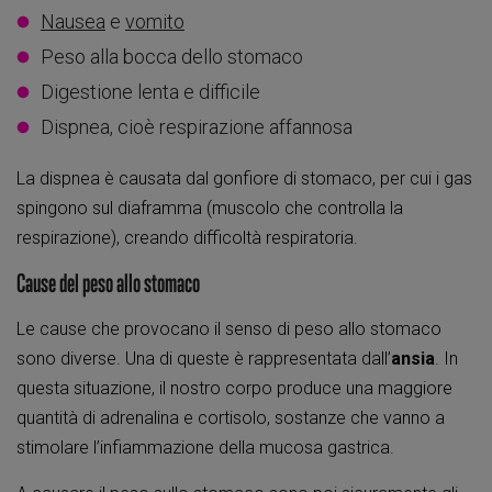
Nausea
e
vomito
Peso alla bocca dello stomaco
Digestione lenta e difficile
Dispnea, cioè respirazione affannosa
La dispnea è causata dal gonfiore di stomaco, per cui i gas
spingono sul diaframma (muscolo che controlla la
respirazione), creando difficoltà respiratoria.
Cause del peso allo stomaco
Le cause che provocano il senso di peso allo stomaco
sono diverse. Una di queste è rappresentata dall’
ansia
. In
questa situazione, il nostro corpo produce una maggiore
quantità di adrenalina e cortisolo, sostanze che vanno a
stimolare l’infiammazione della mucosa gastrica.