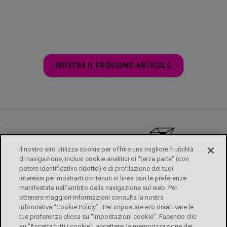
MOSTRA IL PROSSIMO ARTICOLO
Il nostro sito utilizza cookie per offrire una migliore fruibilità
di navigazione, inclusi cookie analitici di "terza parte" (con
potere identificativo ridotto) e di profilazione dei tuoi
interessi per mostrarti contenuti in linea con le preferenze
manifestate nell'ambito della navigazione sul web. Per
ottenere maggiori informazioni consulta la nostra
informativa “Cookie Policy” . Per impostare e/o disattivare le
tue preferenze clicca su “Impostazioni cookie”. Facendo clic
su "Accetta tutti i cookie", accetterai la memorizzazione dei