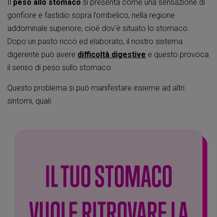
Il
peso allo stomaco
si presenta come una sensazione di
gonfiore e fastidio sopra l’ombelico, nella regione
addominale superiore, cioè dov’è situato lo stomaco.
Dopo un pasto ricco ed elaborato, il nostro sistema
digerente può avere
difficoltà digestive
e questo provoca
il senso di peso sullo stomaco.
Questo problema si può manifestare insieme ad altri
sintomi, quali:
IL TUO STOMACO
VUOLE RITROVARE LA