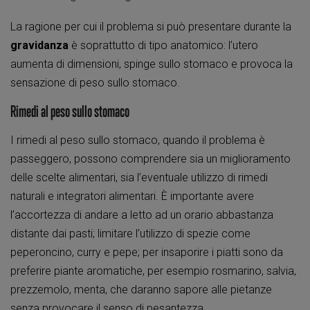
La ragione per cui il problema si può presentare durante la
gravidanza
è soprattutto di tipo anatomico: l’utero
aumenta di dimensioni, spinge sullo stomaco e provoca la
sensazione di peso sullo stomaco.
Rimedi al peso sullo stomaco
I rimedi al peso sullo stomaco, quando il problema è
passeggero, possono comprendere sia un miglioramento
delle scelte alimentari, sia l’eventuale utilizzo di rimedi
naturali e integratori alimentari. È importante avere
l’accortezza di andare a letto ad un orario abbastanza
distante dai pasti; limitare l’utilizzo di spezie come
peperoncino, curry e pepe; per insaporire i piatti sono da
preferire piante aromatiche, per esempio rosmarino, salvia,
prezzemolo, menta, che daranno sapore alle pietanze
senza provocare il senso di pesantezza.