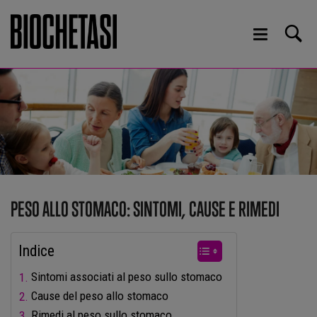
PESO ALLO STOMACO: SINTOMI, CAUSE E RIMEDI
Indice
Sintomi associati al peso sullo stomaco
Cause del peso allo stomaco
Rimedi al peso sullo stomaco