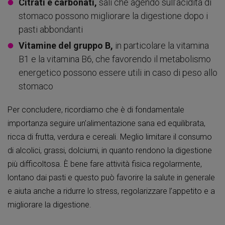
Citrati e carbonati,
sali che agendo sull’acidità di
stomaco possono migliorare la digestione dopo i
pasti abbondanti
Vitamine del gruppo B,
in particolare la vitamina
B1 e la vitamina B6, che favorendo il metabolismo
energetico possono essere utili in caso di peso allo
stomaco
Per concludere, ricordiamo che è di fondamentale
importanza seguire un’alimentazione sana ed equilibrata,
ricca di frutta, verdura e cereali. Meglio limitare il consumo
di alcolici, grassi, dolciumi, in quanto rendono la digestione
più difficoltosa. È bene fare attività fisica regolarmente,
lontano dai pasti e questo può favorire la salute in generale
e aiuta anche a ridurre lo stress, regolarizzare l’appetito e a
migliorare la digestione.