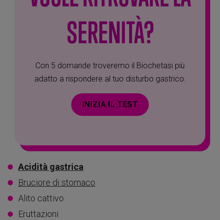
SERENITÀ?
Con 5 domande troveremo il Biochetasi più
adatto a rispondere al tuo disturbo gastrico.
INIZIA IL TEST
Acidità gastrica
Bruciore di stomaco
Alito cattivo
Eruttazioni