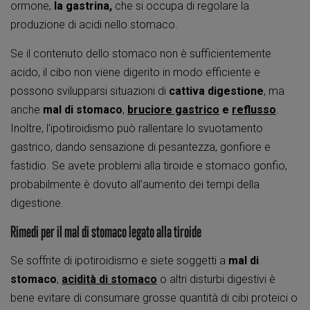
ormone,
la gastrina,
che si occupa di regolare la
produzione di acidi nello stomaco.
Se il contenuto dello stomaco non è sufficientemente
acido, il cibo non viene digerito in modo efficiente e
possono svilupparsi situazioni di
cattiva digestione
, ma
anche
mal di stomaco
,
bruciore gastrico
e
reflusso
.
Inoltre, l’ipotiroidismo può rallentare lo svuotamento
gastrico, dando sensazione di pesantezza, gonfiore e
fastidio. Se avete problemi alla tiroide e stomaco gonfio,
probabilmente è dovuto all’aumento dei tempi della
digestione.
Rimedi per il mal di stomaco legato alla tiroide
Se soffrite di ipotiroidismo e siete soggetti a
mal di
stomaco
,
acidità di stomaco
o altri disturbi digestivi è
bene evitare di consumare grosse quantità di cibi proteici o