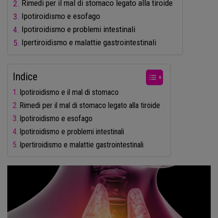
Rimedi per il mal di stomaco legato alla tiroide
Ipotiroidismo e esofago
Ipotiroidismo e problemi intestinali
Ipertiroidismo e malattie gastrointestinali
Indice
Ipotiroidismo e il mal di stomaco
Rimedi per il mal di stomaco legato alla tiroide
Ipotiroidismo e esofago
Ipotiroidismo e problemi intestinali
Ipertiroidismo e malattie gastrointestinali