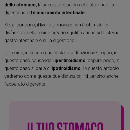
dello stomaco,
la secrezione acida nello stomaco, la
digestione ed
il microbiota intestinale
.
Se, al contrario, il livello ormonale non è ottimale, le
disfunzioni della tiroide creano squilibri anche sul sistema
gastrointestinale e sulla digestione.
La tiroide, in quanto ghiandola, può funzionare troppo, in
questo caso causando l’
ipertiroidismo
, oppure poco, in
questo caso si parla di
ipotiroidismo
. In questo articolo
vedremo come queste due disfunzioni influenzino anche
l’apparato digerente.
IL TUO STOMACO