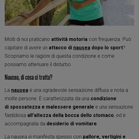
Molti di noi praticano
attività motoria
con frequenza. Può
capitare di avere un
attacco di
nausea
dopo lo sport
?
Scopriamo le ragioni di questa condizione e come
possiamo attenuare il disturbo.
Nausea, di cosa si tratta?
La
nausea
è una sgradevole sensazione diffusa e nota a
molte persone. È caratterizzata da una
condizione
di spossatezza e malessere generale
e una sensazione
fastidiosa
all’altezza della bocca dello stomaco
, ed è
accompagnata da
desiderio di vomitare
.
La nausea si manifesta spesso con
pallore, vertigini e