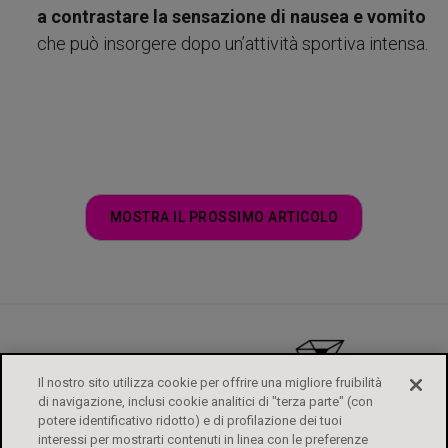
a contrastare la sensazione di nausea e vomito
che può insorgere dopo un’attività sportiva intensa.
MOSTRA IL PROSSIMO ARTICOLO
Il nostro sito utilizza cookie per offrire una migliore fruibilità
di navigazione, inclusi cookie analitici di "terza parte" (con
potere identificativo ridotto) e di profilazione dei tuoi
interessi per mostrarti contenuti in linea con le preferenze