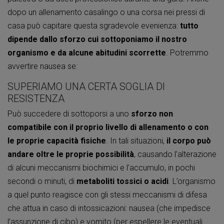
dopo un allenamento casalingo o una corsa nei pressi di
casa può capitare questa sgradevole evenienza:
tutto
dipende dallo sforzo cui sottoponiamo il nostro
organismo e da alcune abitudini scorrette
. Potremmo
avvertire nausea se:
SUPERIAMO UNA CERTA SOGLIA DI
RESISTENZA
Può succedere di sottoporsi a uno
sforzo non
compatibile con il proprio livello di allenamento o con
le proprie capacità fisiche
. In tali situazioni,
il corpo può
andare oltre le proprie possibilità
, causando l’alterazione
di alcuni meccanismi biochimici e l’accumulo, in pochi
secondi o minuti, di
metaboliti tossici o acidi
. L’organismo
a quel punto reagisce con gli stessi meccanismi di difesa
che attua in caso di intossicazioni: nausea (che impedisce
l’assunzione di cibo) e vomito (per espellere le eventuali