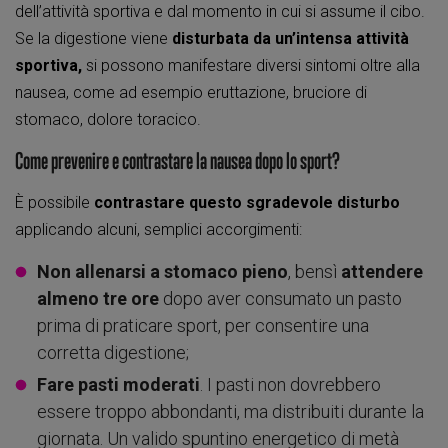
dell’attività sportiva e dal momento in cui si assume il cibo.
Se la digestione viene
disturbata da un’intensa attività
sportiva,
si possono manifestare diversi sintomi oltre alla
nausea, come ad esempio eruttazione, bruciore di
stomaco, dolore toracico.
Come prevenire e contrastare la nausea dopo lo sport?
È possibile
contrastare questo sgradevole disturbo
applicando alcuni, semplici accorgimenti:
Non allenarsi a stomaco pieno
, bensì
attendere
almeno tre ore
dopo aver consumato un pasto
prima di praticare sport, per consentire una
corretta digestione;
Fare pasti moderati
. I pasti non dovrebbero
essere troppo abbondanti, ma distribuiti durante la
giornata. Un valido spuntino energetico di metà