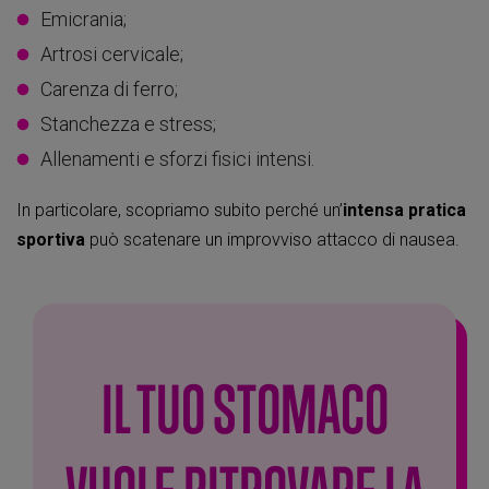
Emicrania;
Artrosi cervicale;
Carenza di ferro;
Stanchezza e stress;
Allenamenti e sforzi fisici intensi.
In particolare, scopriamo subito perché un’
intensa pratica
sportiva
può scatenare un improvviso attacco di nausea.
IL TUO STOMACO