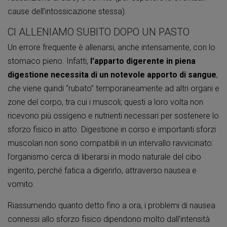
cause dell’intossicazione stessa).
CI ALLENIAMO SUBITO DOPO UN PASTO
Un errore frequente è allenarsi, anche intensamente, con lo
stomaco pieno. Infatti,
l’apparto digerente in piena
digestione necessita di un notevole apporto di sangue
,
che viene quindi “rubato” temporaneamente ad altri organi e
zone del corpo, tra cui i muscoli; questi a loro volta non
ricevono più ossigeno e nutrienti necessari per sostenere lo
sforzo fisico in atto. Digestione in corso e importanti sforzi
muscolari non sono compatibili in un intervallo ravvicinato:
l’organismo cerca di liberarsi in modo naturale del cibo
ingerito, perché fatica a digerirlo, attraverso nausea e
vomito.
Riassumendo quanto detto fino a ora, i problemi di nausea
connessi allo sforzo fisico dipendono molto dall’intensità