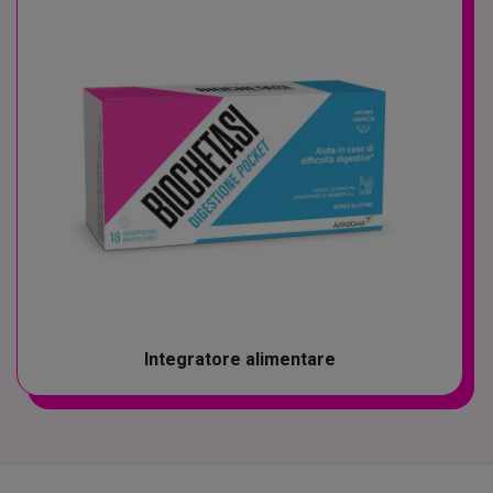
Integratore alimentare