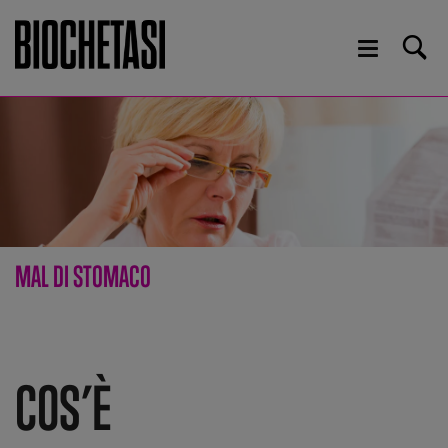
MAL DI STOMACO
COS’È