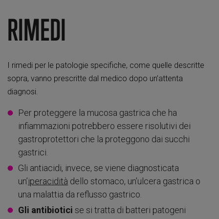
RIMEDI
I rimedi per le patologie specifiche, come quelle descritte
sopra, vanno prescritte dal medico dopo un’attenta
diagnosi.
Per proteggere la mucosa gastrica che ha
infiammazioni potrebbero essere risolutivi dei
gastroprotettori che la proteggono dai succhi
gastrici.
Gli antiacidi, invece, se viene diagnosticata
un’
iperacidità
dello stomaco, un’ulcera gastrica o
una malattia da reflusso gastrico.
Gli antibiotici
se si tratta di batteri patogeni