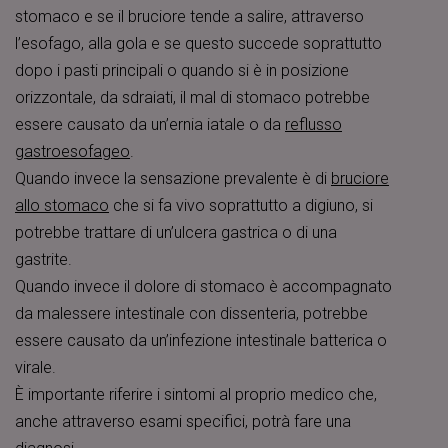
stomaco e se il bruciore tende a salire, attraverso
l’esofago, alla gola e se questo succede soprattutto
dopo i pasti principali o quando si è in posizione
orizzontale, da sdraiati, il mal di stomaco potrebbe
essere causato da un’
ernia iatale
o da
reflusso
gastroesofageo
.
Quando invece la sensazione prevalente è di
bruciore
allo stomaco
che si fa vivo soprattutto a digiuno, si
potrebbe trattare di un’ulcera gastrica o di una
gastrite.
Quando invece il dolore di stomaco è accompagnato
da malessere intestinale con dissenteria, potrebbe
essere causato da un’infezione intestinale batterica o
virale.
È importante riferire i sintomi al proprio medico che,
anche attraverso esami specifici, potrà fare una