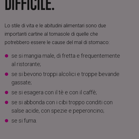
DIFFICILE.
Lo stile di vita e le abitudini alimentari sono due
importanti cartine al tornasole di quelle che
potrebbero essere le cause del mal di stomaco:
se si mangia male, di fretta e frequentemente
al ristorante;
se si bevono troppi alcolici e troppe bevande
gassate;
se si esagera con il tè e con il caffè;
se si abbonda con i cibi troppo conditi con
salse acide, con spezie e peperoncino;
se si fuma.