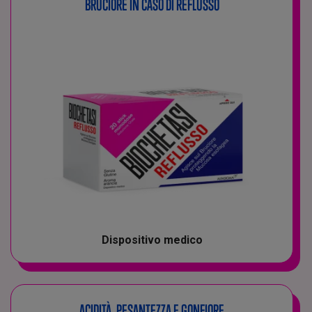
BRUCIORE IN CASO DI REFLUSSO
Dispositivo medico
ACIDITÀ, PESANTEZZA E GONFIORE