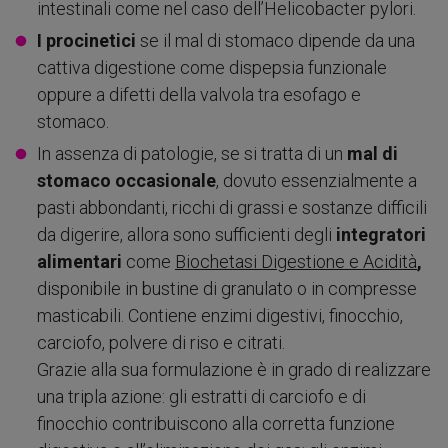
intestinali come nel caso dell’Helicobacter pylori.
I procinetici
se il mal di stomaco dipende da una
cattiva digestione come dispepsia funzionale
oppure a difetti della valvola tra esofago e
stomaco.
In assenza di patologie, se si tratta di un
mal di
stomaco occasionale
, dovuto essenzialmente a
pasti abbondanti, ricchi di grassi e sostanze difficili
da digerire, allora sono sufficienti degli
integratori
alimentari
come
Biochetasi Digestione e Acidità
,
disponibile in bustine di granulato o in compresse
masticabili. Contiene enzimi digestivi, finocchio,
carciofo, polvere di riso e citrati.
Grazie alla sua formulazione è in grado di realizzare
una tripla azione: gli estratti di carciofo e di
finocchio contribuiscono alla corretta funzione