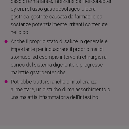
caso di ernia iatale, infezione da Helicobacter
pylori, reflusso gastroesofageo, ulcera
gastrica, gastrite causata da farmaci o da
sostanze potenzialmente irritanti contenute
nel cibo.
Anche il proprio stato di salute in generale è
importante per inquadrare il proprio mal di
stomaco: ad esempio interventi chirurgici a
carico del sistema digerente o pregresse
malattie gastroenteriche.
Potrebbe trattarsi anche di intolleranza
alimentare, un disturbo di malassorbimento o
una malattia infiammatoria dell’intestino.