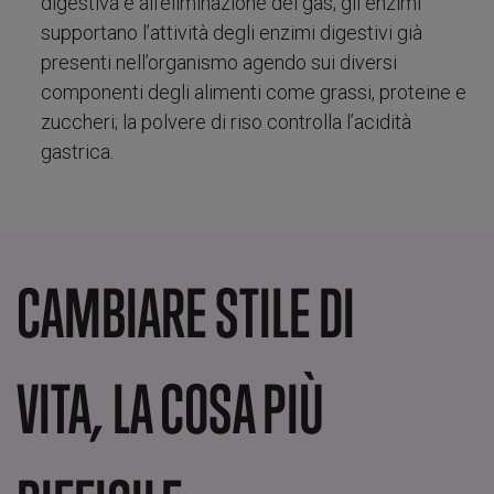
digestiva e all’eliminazione dei gas; gli enzimi
supportano l’attività degli enzimi digestivi già
presenti nell’organismo agendo sui diversi
componenti degli alimenti come grassi, proteine e
zuccheri; la polvere di riso controlla l’acidità
gastrica.
CAMBIARE STILE DI
VITA, LA COSA PIÙ