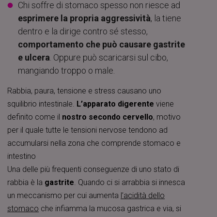
Chi soffre di stomaco spesso non riesce ad
esprimere la propria aggressività
, la tiene
dentro e la dirige contro sé stesso,
comportamento che può causare gastrite
e ulcera
. Oppure può scaricarsi sul cibo,
mangiando troppo o male.
Rabbia, paura, tensione e stress causano uno
squilibrio intestinale.
L’apparato digerente
viene
definito come il
nostro secondo cervello
, motivo
per il quale tutte le tensioni nervose tendono ad
accumularsi nella zona che comprende stomaco e
intestino
Una delle più frequenti conseguenze di uno stato di
rabbia è la
gastrite
. Quando ci si arrabbia si innesca
un meccanismo per cui aumenta
l’acidità dello
stomaco
che infiamma la mucosa gastrica e via, si