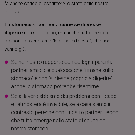
fa anche carico di esprimere lo stato delle nostre
emozioni.
Lo stomaco
si comporta
come se dovesse
digerire
non solo il cibo, ma anche tutto il resto e
possono essere tante “le cose indigeste”, che non
vanno giù:
Se nel nostro rapporto con colleghi, parenti,
partner, amici c’è qualcosa che “rimane sullo
stomaco” e non “si riesce proprio a digerire”
anche lo stomaco potrebbe risentirne.
Se al lavoro abbiamo dei problemi con il capo
e l’atmosfera è invivibile, se a casa siamo in
contrasto perenne con il nostro partner… ecco
che tutto emerge nello stato di salute del
nostro stomaco.