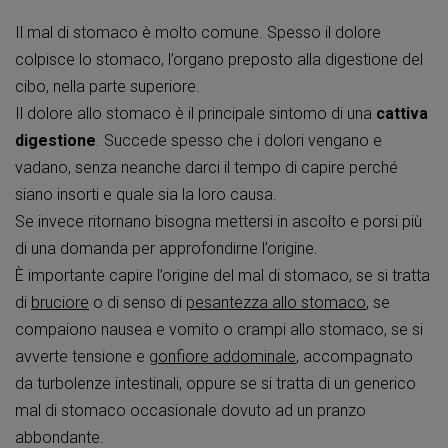
Il mal di stomaco è molto comune. Spesso il dolore
colpisce lo stomaco, l’organo preposto alla digestione del
cibo, nella parte superiore.
Il dolore allo stomaco è il principale sintomo di una
cattiva
digestione
. Succede spesso che i dolori vengano e
vadano, senza neanche darci il tempo di capire perché
siano insorti e quale sia la loro causa.
Se invece ritornano bisogna mettersi in ascolto e porsi più
di una domanda per approfondirne l’origine.
È importante capire l’origine del mal di stomaco, se si tratta
di
bruciore
o di senso di
pesantezza allo stomaco
, se
compaiono
nausea e vomito
o crampi allo stomaco, se si
avverte tensione e
gonfiore addominale
, accompagnato
da turbolenze intestinali, oppure se si tratta di un generico
mal di stomaco occasionale dovuto ad un pranzo
abbondante.