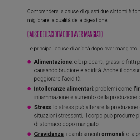
Comprendere le cause di questi due sintomi è fond
migliorare la qualità della digestione.
CAUSE DELL’ACIDITÀ DOPO AVER MANGIATO
Le principali cause di acidità dopo aver mangiato 
Alimentazione
: cibi piccanti, grassi e fri
causando bruciore e acidità. Anche il consum
peggiorare l’acidità.
Intolleranze alimentari
: problemi come
l’
infiammazione e aumento della produzione d
Stress
: lo stress può alterare la produzione 
situazioni stressanti, il corpo può produrre 
di stomaco dopo mangiato.
Gravidanza
: i cambiamenti
ormonali
e la p