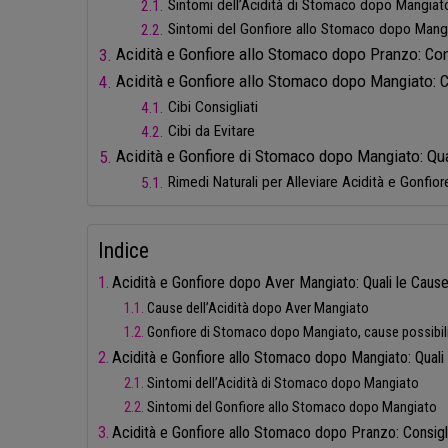
Sintomi dell’Acidità di Stomaco dopo Mangiat
Sintomi del Gonfiore allo Stomaco dopo Mang
Acidità e Gonfiore allo Stomaco dopo Pranzo: Cons
Acidità e Gonfiore allo Stomaco dopo Mangiato: Ci
Cibi Consigliati
Cibi da Evitare
Acidità e Gonfiore di Stomaco dopo Mangiato: Qual
Rimedi Naturali per Alleviare Acidità e Gonfior
Indice
Acidità e Gonfiore dopo Aver Mangiato: Quali le Caus
Cause dell’Acidità dopo Aver Mangiato
Gonfiore di Stomaco dopo Mangiato, cause possibil
Acidità e Gonfiore allo Stomaco dopo Mangiato: Quali
Sintomi dell’Acidità di Stomaco dopo Mangiato
Sintomi del Gonfiore allo Stomaco dopo Mangiato
Acidità e Gonfiore allo Stomaco dopo Pranzo: Consigli 