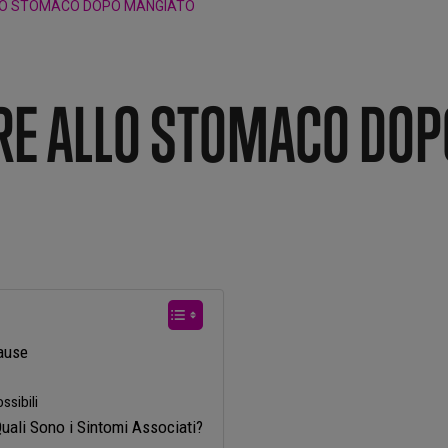
LLO STOMACO DOPO MANGIATO
ORE ALLO STOMACO DOP
Cause
ssibili
uali Sono i Sintomi Associati?