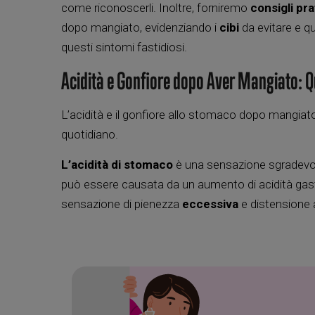
come riconoscerli. Inoltre, forniremo
consigli pra
dopo mangiato, evidenziando i
cibi
da evitare e qu
questi sintomi fastidiosi.
Acidità e Gonfiore dopo Aver Mangiato: Q
L’acidità e il gonfiore allo stomaco dopo mangi
quotidiano.
L’acidità di stomaco
è una sensazione sgradevo
può essere causata da un aumento di acidità gastr
sensazione di pienezza
eccessiva
e distensione 