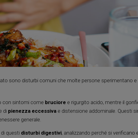
to sono disturbi comuni che molte persone sperimentano e
so con sintomi come
bruciore
e rigurgito acido, mentre il gonfi
e di
pienezza eccessiva
e distensione addominale. Questi s
 benessere generale.
 di questi
disturbi digestivi
, analizzando perché si verificano 