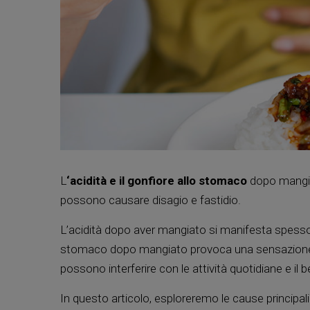
L
‘acidità e il gonfiore allo stomaco
dopo mangia
possono causare disagio e fastidio.
L’acidità dopo aver mangiato si manifesta spes
stomaco dopo mangiato provoca una sensazion
possono interferire con le attività quotidiane e il
In questo articolo, esploreremo le cause principali